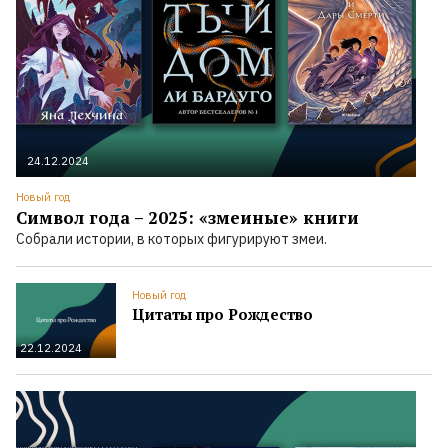
24.12.2024
Новый год
Символ года – 2025: «змеиные» книги
Собрали истории, в которых фигурируют змеи.
Новый год
Цитаты про Рождество
22.12.2024