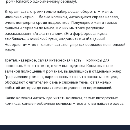
Гром» (спасибо одноименному сериалу).
Вторая часть, стремительно набирающая обороты – манга.
Японские черно – белые комиксы, читающиеся справа налево,
очень популярны среди подростков. Популярнее манги только
фильмы и сериалы по манге, и о них мы тоже регулярно
рассказываем. «Атака титанов», «Эта фарфоровая кукла
влюбилась», «Токийский гуль», «Хоримия» и «Обещанный
Неверленд» – вот только часть популярных сериалов по японской
манге.
Третья, наверное, самая интересная часть – комиксы для
взрослых. Нет, это не то, о чем вы подумали. Комиксы стали
заменой полноценным романам, выделившись в отдельный жанр.
Графические романы, нарисованные так, что захватывает дух,
обсуждают с читателем самые сложные темы, от тяжелых
событий истории до самых личных душевных переживаний.
Какие комиксы читать, где читать комиксы, самые интересные
комиксы, самые необычные комиксы – все это вы найдете здесь.