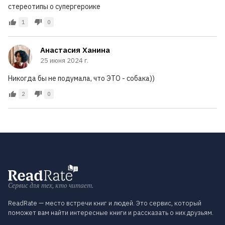
стереотипы о супергероике
1
0
Анастасия Ханина
25 июня 2024 г.
Никогда бы не подумала, что ЭТО - собака))
2
0
Сервис для тех, кто читает.
ReadRate — место встречи книг и людей. Это сервис, который
поможет вам найти интересные книги и рассказать о них друзьям.