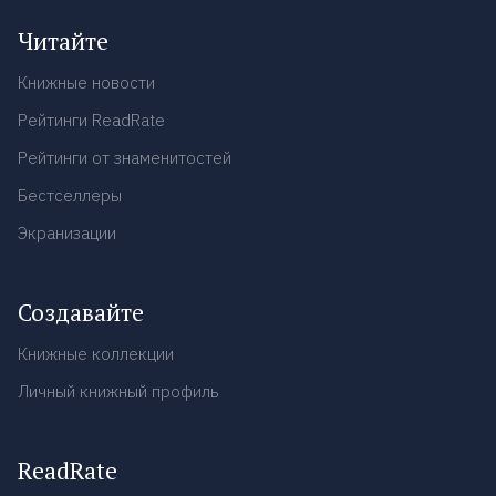
Читайте
Книжные новости
Рейтинги ReadRate
Рейтинги от знаменитостей
Бестселлеры
Экранизации
Создавайте
Книжные коллекции
Личный книжный профиль
ReadRate