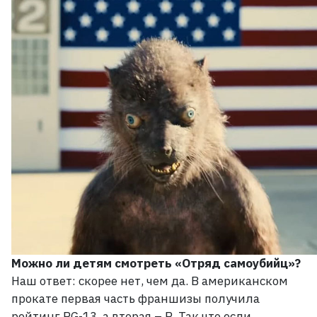
Можно ли детям смотреть «Отряд самоубийц»?
Наш ответ: скорее нет, чем да. В
американском
прокате первая часть франшизы получила
рейтинг PG-13, а вторая
– R. Так что если