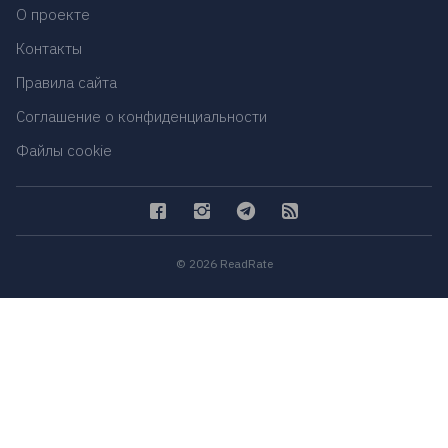
О проекте
Контакты
Правила сайта
Соглашение о конфиденциальности
Файлы cookie
© 2026 ReadRate