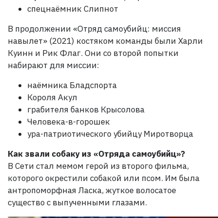
спецнаёмник Слипнот
В продолжении «Отряд самоубийц: миссия
навылет»
(2021) костяком команды были Харли
Куинн и Рик Флаг. Они со второй попытки
набирают для миссии:
наёмника Бладспорта
Короля Акул
грабителя банков Крысолова
Человека-в-горошек
ура-патриотического убийцу Миротворца
Как звали собаку из «Отряда самоубийц»?
В Сети стал мемом герой из второго фильма,
которого окрестили собакой или псом. Им была
антропоморфная Ласка, жуткое волосатое
существо с выпученными глазами.