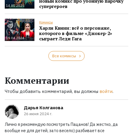
новый комикс про убойную парочку
супергероев
14.01.2025
Комиксы
Харли Квинн: всё о персонаже,
которого в фильме «Джокер-2»
сыграет Леди Гага
19.04.2024
Все комиксы
Комментарии
Чтобы добавить комментарий, вы должны
войти
.
Дарья Колганова
26 июня 2024 г.
Лично я рекомендую посмотреть Пацанов! Да жестко, да
вообще не для детей, зато весело) разбивает все