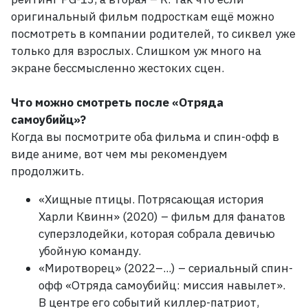
оригинальный фильм подросткам ещё можно
посмотреть в компании родителей, то сиквел уже
только для взрослых. Слишком уж много на
экране бессмысленно жестоких сцен.
Что можно смотреть после «Отряда
самоубийц»?
Когда вы посмотрите оба фильма и спин-офф в
виде аниме, вот чем мы рекомендуем
продолжить.
«Хищные птицы. Потрясающая история
Харли Квинн» (2020)
– фильм для фанатов
суперзлодейки, которая собрала девичью
убойную команду.
«Миротворец» (2022–...)
– сериальный спин-
офф «Отряда самоубийц: миссия навылет».
В
центре его событий киллер-патриот,