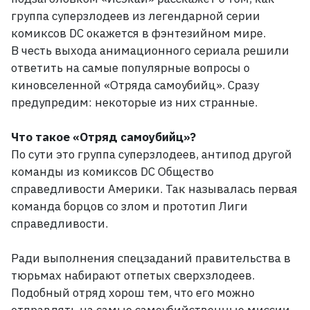
группа суперзлодеев из легендарной серии
комиксов DC окажется в фэнтезийном мире.
В
честь выхода анимационного сериала решили
ответить на самые популярные вопросы о
киновселенной «Отряда самоубийц». Сразу
предупредим: некоторые из них странные.
Что такое «Отряд самоубийц»?
По сути это группа суперзлодеев, антипод другой
команды из комиксов DC Общество
справедливости Америки. Так называлась первая
команда борцов со злом и прототип Лиги
справедливости.
Ради выполнения спецзаданий правительства в
тюрьмах набирают отпетых сверхзлодеев.
Подобный отряд хорош тем, что его можно