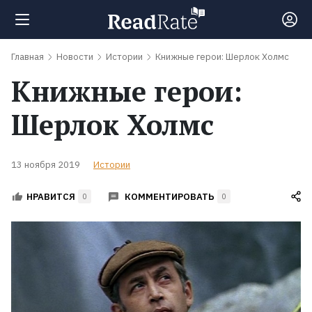
Главная
Новости
Истории
Книжные герои: Шерлок Холмс
Поиск
Книжные герои:
Новости
Шерлок Холмс
Рейтинги
13 ноября 2019
Истории
КОММЕНТИРОВАТЬ
НРАВИТСЯ
Книги
0
0
Экранизации
Коллекции