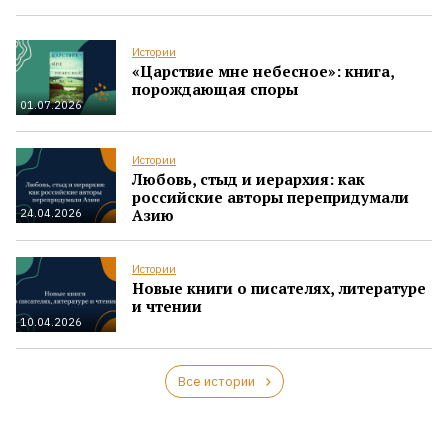
Истории
«Царствие мне небесное»: книга,
порождающая споры
01.07.2026
Истории
Любовь, стыд и иерархия: как
российские авторы перепридумали
Азию
24.04.2026
Истории
Новые книги о писателях, литературе
и чтении
10.04.2026
Все истории