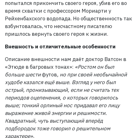
попытался прикончить своего героя, убив его во
время схватки с профессором Мориарти у
Рейхенбахского водопада. Но общественность так
взбунтовалась, что несчастному писателю
пришлось вернуть своего героя к жизни.
Внешность и отличительные особенности
Описание внешности нам даёт доктор Ватсон в
«Этюде в багровых тонах»:
«Ростом он был
больше шести
футов
,
но при своей необычайной
худобе казался ещё выше. Взгляд у него был
острый, пронизывающий, если не считать тех
периодов оцепенения, о которых говорилось
выше; тонкий орлиный нос придавал его лицу
выражение живой энергии и решимости.
Квадратный, чуть выступающий вперёд
подбородок тоже говорил о решительном
характере».