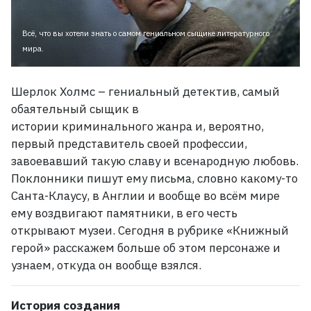
Всё, что вы хотели знать о самом гениальном сыщике литературного
мира.
Шерлок Холмс – гениальный детектив, самый
обаятельный сыщик в
истории криминального жанра и, вероятно,
первый представитель своей профессии,
завоевавший такую славу и всенародную любовь.
Поклонники пишут ему письма, словно какому-то
Санта-Клаусу, в Англии и вообще во всём мире
ему воздвигают памятники, в его честь
открывают музеи. Сегодня в рубрике «Книжный
герой» расскажем больше об этом персонаже и
узнаем, откуда он вообще взялся.
История создания