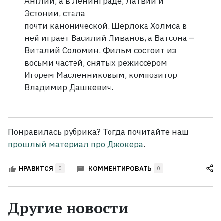
Англии, а в Ленинграде, Латвии и
Эстонии, стала
почти канонической. Шерлока Холмса в
ней играет Василий Ливанов, а Ватсона –
Виталий Соломин. Фильм состоит из
восьми частей, снятых режиссёром
Игорем Масленниковым, композитор
Владимир Дашкевич.
Понравилась рубрика? Тогда почитайте наш
прошлый материал про Джокера
.
КОММЕНТИРОВАТЬ
НРАВИТСЯ
0
0
Другие новости