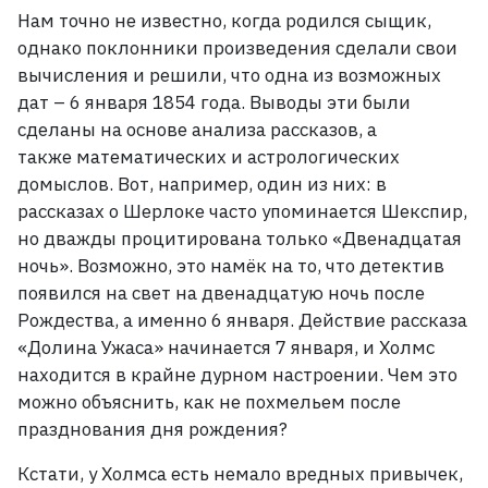
Нам точно не известно, когда родился сыщик,
однако поклонники произведения сделали свои
вычисления и решили, что одна из возможных
дат – 6 января 1854 года. Выводы эти были
сделаны на основе анализа рассказов, а
также математических и астрологических
домыслов. Вот, например, один из них: в
рассказах о Шерлоке часто упоминается Шекспир,
но дважды процитирована только «Двенадцатая
ночь». Возможно, это намёк на то, что детектив
появился на свет на двенадцатую ночь после
Рождества, а именно 6 января. Действие рассказа
«Долина Ужаса» начинается 7 января, и Холмс
находится в крайне дурном настроении. Чем это
можно объяснить, как не похмельем после
празднования дня рождения?
Кстати, у Холмса есть немало вредных привычек,