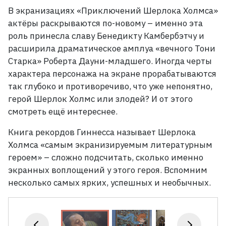
В экранизациях «Приключений Шерлока Холмса»
актёры раскрываются по-новому – именно эта
роль принесла славу Бенедикту Камбербэтчу и
расширила драматическое амплуа «вечного Тони
Старка» Роберта Дауни-младшего. Иногда черты
характера персонажа на экране прорабатываются
так глубоко и противоречиво, что уже непонятно,
герой Шерлок Холмс или злодей? И от этого
смотреть ещё интереснее.
Книга рекордов Гиннесса называет Шерлока
Холмса «самым экранизируемым литературным
героем» – сложно подсчитать, сколько именно
экранных воплощений у этого героя. Вспомним
несколько самых ярких, успешных и необычных.