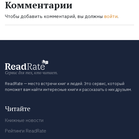
Комментарии
Чтобы добавить комментарий, вы должны
войти
.
Сервис для тех, кто читает.
ReadRate — место встречи книг и людей. Это сервис, который
поможет вам найти интересные книги и рассказать о них друзьям.
Читайте
Книжные новости
Рейтинги ReadRate