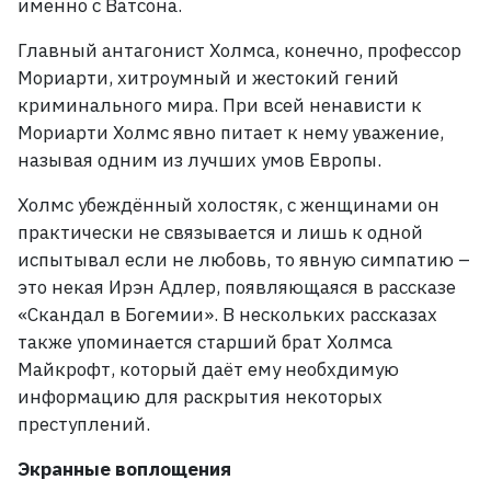
именно с Ватсона.
Главный антагонист Холмса, конечно, профессор
Мориарти, хитроумный и жестокий гений
криминального мира. При всей ненависти к
Мориарти Холмс явно питает к нему уважение,
называя одним из лучших умов Европы.
Холмс убеждённый холостяк, с женщинами он
практически не связывается и лишь к одной
испытывал если не любовь, то явную симпатию –
это некая Ирэн Адлер, появляющаяся в рассказе
«Скандал в Богемии». В нескольких рассказах
также упоминается старший брат Холмса
Майкрофт, который даёт ему необхдимую
информацию для раскрытия некоторых
преступлений.
Экранные воплощения