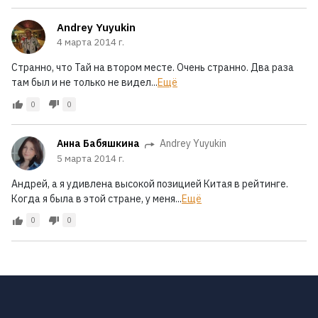
Andrey Yuyukin
4 марта 2014 г.
Странно, что Тай на втором месте. Очень странно. Два раза
там был и не только не видел...
Ещё
0
0
Анна Бабяшкина
Andrey Yuyukin
5 марта 2014 г.
Андрей, а я удивлена высокой позицией Китая в рейтинге.
Когда я была в этой стране, у меня...
Ещё
0
0