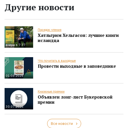
Другие новости
Порядок чтения
Хатльгрим Хельгасон: лучшие книги
исландца
вчера в 7:37
Что почитать в выходные
Провести выходные в заповеднике
01.08.2026
Книжные премии
Объявлен лонг-лист Букеровской
премии
30.07.2026
Все новости