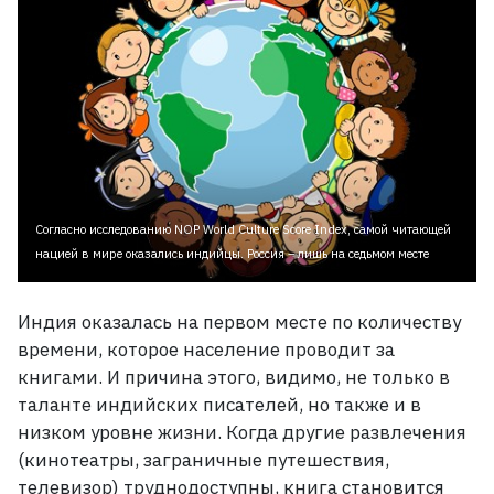
Согласно исследованию NOP World Culture Score Index, самой читающей
нацией в мире оказались индийцы. Россия – лишь на седьмом месте
Индия оказалась на первом месте по количеству
времени, которое население проводит за
книгами. И причина этого, видимо, не только в
таланте индийских писателей, но также и в
низком уровне жизни. Когда другие развлечения
(кинотеатры, заграничные путешествия,
телевизор) труднодоступны, книга становится