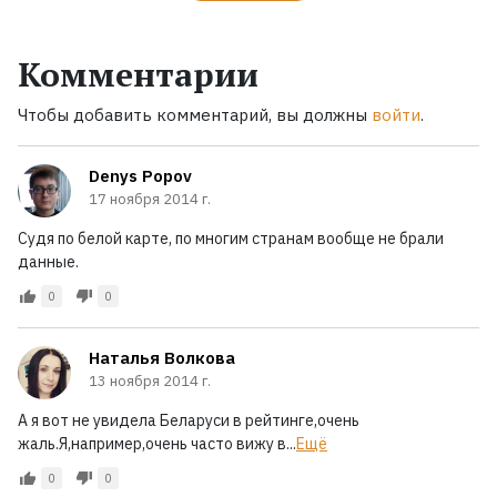
Комментарии
Чтобы добавить комментарий, вы должны
войти
.
Denys Popov
17 ноября 2014 г.
Судя по белой карте, по многим странам вообще не брали
данные.
0
0
Наталья Волкова
13 ноября 2014 г.
А я вот не увидела Беларуси в рейтинге,очень
жаль.Я,например,очень часто вижу в...
Ещё
0
0