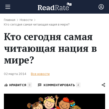
Главная
Новости
Поиск
Кто сегодня самая читающая нация в мире?
Кто сегодня самая
Новости
читающая нация в
Рейтинги
мире?
Книги
02 марта 2014
Все новости
Экранизации
КОММЕНТИРОВАТЬ
НРАВИТСЯ
0
4
Коллекции