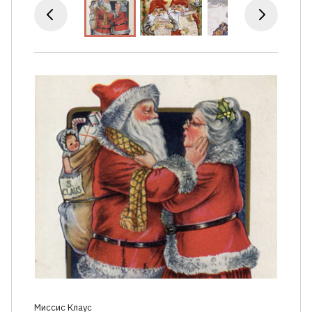
Миссис Клаус