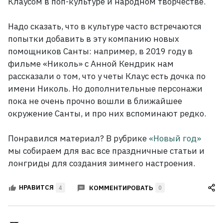
Клаусом в поп-культуре и народном творчестве.
Надо сказать, что в культуре часто встречаются
попытки добавить в эту компанию новых
помощников Санты: например, в 2019
году в
фильме «Николь» с Анной Кендрик нам
рассказали о том, что у четы Клаус есть дочка по
имени Николь. Но дополнительные персонажи
пока не очень прочно вошли в ближайшее
окружение Санты, и про них вспоминают редко.
Понравился материал? В рубрике
«Новый год»
мы собираем для вас все праздничные статьи и
лонгриды для создания зимнего настроения.
КОММЕНТИРОВАТЬ
НРАВИТСЯ
4
0