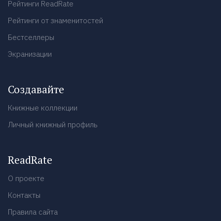
Рейтинги ReadRate
Рейтинги от знаменитостей
Бестселлеры
Экранизации
Создавайте
Книжные коллекции
Личный книжный профиль
ReadRate
О проекте
Контакты
Правила сайта