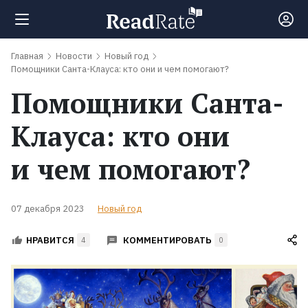
Главная
Новости
Новый год
Поиск
Помощники Санта-Клауса: кто они и чем помогают?
Помощники Санта-
Новости
Клауса: кто они
Рейтинги
и чем помогают?
Книги
07 декабря 2023
Новый год
Экранизации
КОММЕНТИРОВАТЬ
НРАВИТСЯ
4
0
Коллекции