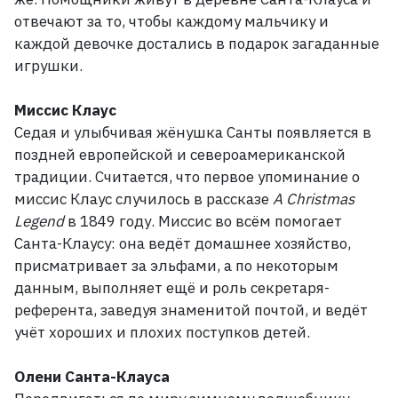
отвечают за то, чтобы каждому мальчику и
каждой девочке достались в подарок загаданные
игрушки.
Миссис Клаус
Седая и улыбчивая жёнушка Санты появляется в
поздней европейской и североамериканской
традиции. Считается, что первое упоминание о
миссис Клаус случилось в рассказе
A
Christmas
Legend
в 1849
году. Миссис во всём помогает
Санта-Клаусу: она ведёт домашнее хозяйство,
присматривает за эльфами, а по некоторым
данным, выполняет ещё и роль секретаря-
референта, заведуя знаменитой почтой, и ведёт
учёт хороших и плохих поступков детей.
Олени Санта-Клауса