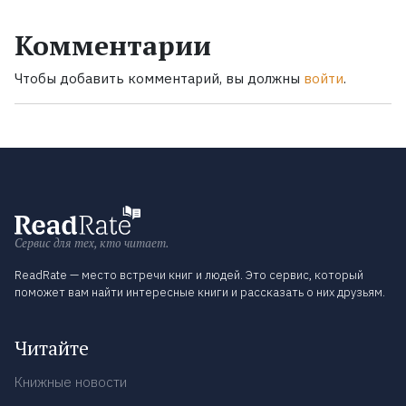
Комментарии
Чтобы добавить комментарий, вы должны
войти
.
Сервис для тех, кто читает.
ReadRate — место встречи книг и людей. Это сервис, который
поможет вам найти интересные книги и рассказать о них друзьям.
Читайте
Книжные новости