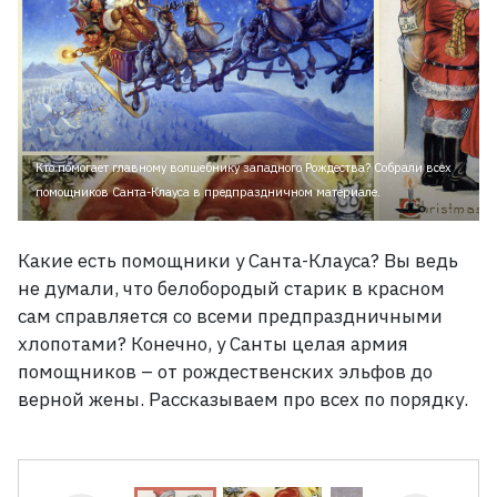
Кто помогает главному волшебнику западного Рождества? Собрали всех
помощников Санта-Клауса в предпраздничном материале.
Какие есть помощники у Санта-Клауса? Вы ведь
не думали, что белобородый старик в красном
сам справляется со всеми предпраздничными
хлопотами? Конечно, у Санты целая армия
помощников
– от рождественских эльфов до
верной жены. Рассказываем про всех по порядку.