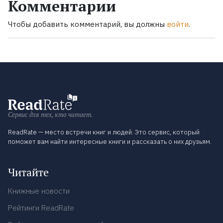
Комментарии
Чтобы добавить комментарий, вы должны
войти
.
Сервис для тех, кто читает.
ReadRate — место встречи книг и людей. Это сервис, который
поможет вам найти интересные книги и рассказать о них друзьям.
Читайте
Книжные новости
Рейтинги ReadRate