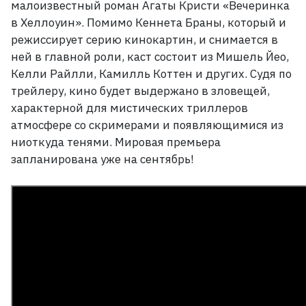
малоизвестный роман Агаты Кристи «Вечеринка
в Хеллоуин». Помимо Кеннета Браны, который и
режиссирует серию кинокартин, и снимается в
ней в главной роли, каст состоит из Мишель Йео,
Келли Райлли, Камилль Коттен и других. Судя по
трейлеру, кино будет выдержано в зловещей,
характерной для мистических триллеров
атмосфере со скримерами и появляющимися из
ниоткуда тенями. Мировая премьера
запланирована уже на сентябрь!