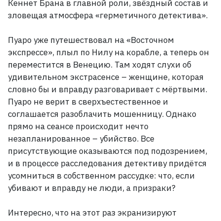
Кеннет Брана в главной роли, звёздный состав и
зловещая атмосфера «герметичного детектива».
Пуаро уже путешествовал на «Восточном
экспрессе», плыл по Нилу на корабле, а теперь он
переместится в Венецию. Там ходят слухи об
удивительном экстрасенсе
– женщине, которая
словно бы и вправду разговаривает с мёртвыми.
Пуаро не верит в сверхъестественное и
соглашается разоблачить мошенницу. Однако
прямо на сеансе происходит нечто
незапланированное
– убийство. Все
присутствующие оказываются под подозрением,
и в процессе расследования детективу придётся
усомниться в собственном рассудке: что, если
убивают и вправду не люди, а призраки?
Интересно, что на этот раз экранизируют