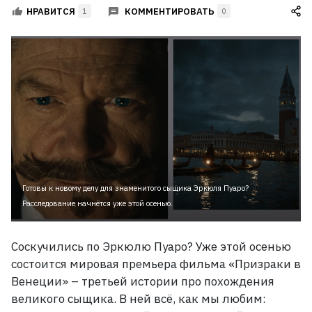
КОММЕНТИРОВАТЬ
НРАВИТСЯ
1
0
Готовы к новому делу для знаменитого сыщика Эркюля Пуаро?
Расследование начнётся уже этой осенью.
Соскучились по Эркюлю Пуаро? Уже этой осенью
состоится мировая премьера фильма «Призраки в
Венеции»
– третьей истории про похождения
великого сыщика. В
ней всё, как мы любим: