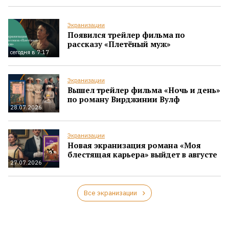
Экранизации
Появился трейлер фильма по
рассказу «Плетёный муж»
сегодня в 7:17
Экранизации
Вышел трейлер фильма «Ночь и день»
по роману Вирджинии Вулф
28.07.2026
Экранизации
Новая экранизация романа «Моя
блестящая карьера» выйдет в августе
27.07.2026
Все экранизации