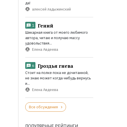
да!
алексей ладыжинский
Гений
1
Шикарная книга от моего любимого
автора, читаю и получаю массу
удовольствия...
Елена Авдеева
Гроздья гнева
6
Стоит на полке пока не дочитанной,
не знаю может когда-нибудь вернусь
и...
Елена Авдеева
Все обсуждения
ПОПУЛЯРНЫЕ РЕЙТИНГИ