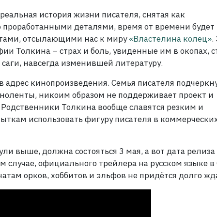
реальная история жизни писателя, снятая как
о проработанными деталями, время от времени будет
тами, отсылающими нас к миру
«Властелина колец»
.
ии Толкина – страх и боль, увиденные им в окопах, с
 саги, навсегда изменившей литературу.
 адрес кинопроизведения. Семья писателя подчеркну
иноленты, никоим образом не поддерживает проект и
 Родственники Толкина вообще славятся резким и
ткам использовать фигуру писателя в коммерчески
и выше, должна состояться 3 мая, а вот дата релиза
ом случае, официального трейлера на русском языке в
атам орков, хоббитов и эльфов не придётся долго жд