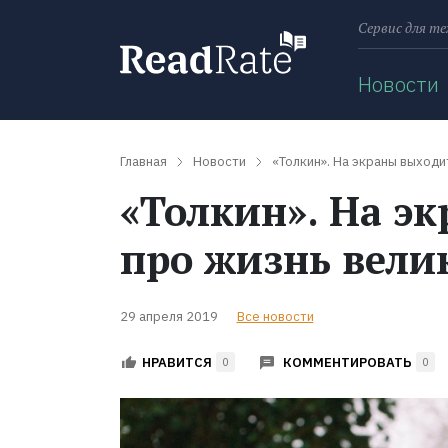
Сервис для те
Поиск
Новости
Главная
Новости
«Толкин». На экраны выходи
«Толкин». На э
про жизнь вели
29 апреля 2019
Все новости
КОММЕНТИРОВАТЬ
НРАВИТСЯ
0
0