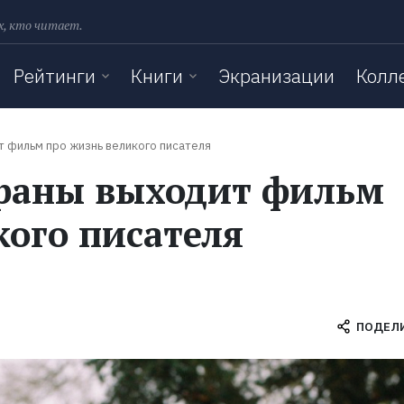
х, кто читает.
Рейтинги
Книги
Экранизации
Колл
т фильм про жизнь великого писателя
краны выходит фильм
кого писателя
ПОДЕЛ