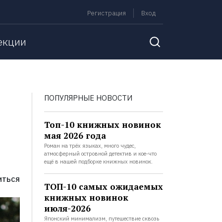
Регистрация
Вход
екции
ПОПУЛЯРНЫЕ НОВОСТИ
Топ-10 книжных новинок
мая 2026 года
Роман на трёх языках, много чудес,
атмосферный островной детектив и кое-что
ещё в нашей подборке книжных новинок.
ИТЬСЯ
ТОП-10 самых ожидаемых
книжных новинок
июля-2026
Японский минимализм, путешествие сквозь