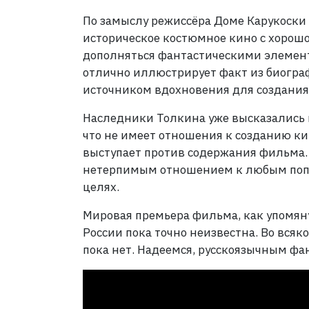
По замыслу режиссёра Доме Карукоски 
историческое костюмное кино с хорош
дополняться фантастическими элемен
отлично иллюстрирует факт из биограф
источником вдохновения для создания
Наследники Толкина уже высказались в
что не имеет отношения к созданию к
выступает против содержания фильма.
нетерпимым отношением к любым попы
целях.
Мировая премьера фильма, как упомянул
России пока точно неизвестна. Во всяк
пока нет. Надеемся, русскоязычным фан