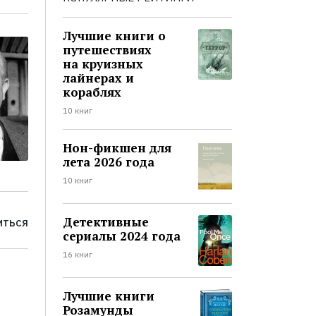
Лучшие книги о
путешествиях
на круизных
лайнерах и
кораблях
10 книг
Нон-фикшен для
лета 2026 года
10 книг
Детективные
ИТЬСЯ
сериалы 2024 года
16 книг
Лучшие книги
Розамунды