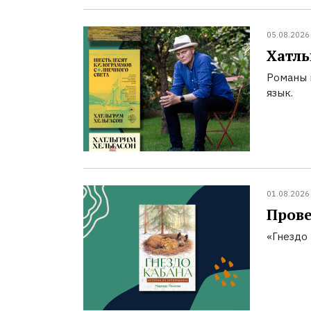
05.08.2026
Хатль
Романы 
язык.
01.08.2026
Прове
«Гнездо 