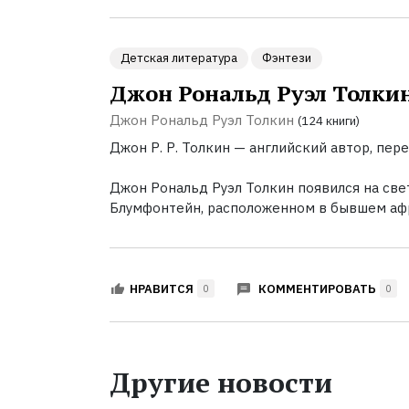
Детская литература
Фэнтези
Джон Рональд Руэл Толки
Джон Рональд Руэл Толкин
(124 книги)
Джон Р. Р. Толкин — английский автор, пере
Джон Рональд Руэл Толкин появился на све
Блумфонтейн, расположенном в бывшем афр
КОММЕНТИРОВАТЬ
НРАВИТСЯ
0
0
Другие новости