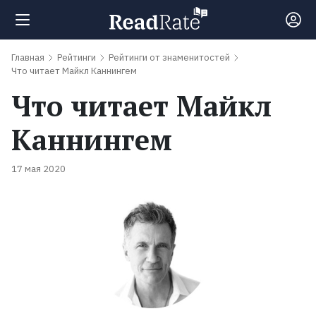
Главная
Рейтинги
Рейтинги от знаменитостей
Поиск
Что читает Майкл Каннингем
Что читает Майкл
Новости
Каннингем
Рейтинги
17 мая 2020
100
лучших
книг
Книги,
которые
должен