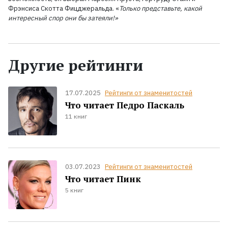
Фрэнсиса Скотта Фицджеральда. «
Только представьте, какой
интересный спор они бы затеяли!»
Другие рейтинги
17.07.2025
Рейтинги от знаменитостей
Что читает Педро Паскаль
11 книг
03.07.2023
Рейтинги от знаменитостей
Что читает Пинк
5 книг