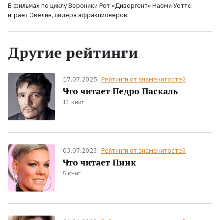
В фильмах по циклу Вероники Рот «Дивергент» Наоми Уоттс
играет Эвелин, лидера афракционеров.
Другие рейтинги
17.07.2025
Рейтинги от знаменитостей
Что читает Педро Паскаль
11 книг
03.07.2023
Рейтинги от знаменитостей
Что читает Пинк
5 книг