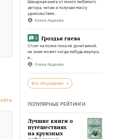
Шикарная книга от моего любимого
автора, читаю и получаю массу
удовольствия...
Елена Авдеева
Гроздья гнева
6
Стоит на полке пока не дочитанной,
не знаю может когда-нибудь вернусь
и...
Елена Авдеева
Все обсуждения
войти
.
ПОПУЛЯРНЫЕ РЕЙТИНГИ
Лучшие книги о
путешествиях
на круизных