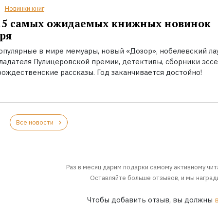
Новинки книг
15 самых ожидаемых книжных новинок
ря
опулярные в мире мемуары, новый «Дозор», нобелевский ла
бладателя Пулицеровской премии, детективы, сборники эссе
рождественские рассказы. Год заканчивается достойно!
Все новости
Раз в месяц дарим подарки самому активному чит
Оставляйте больше отзывов, и мы награди
Чтобы добавить отзыв, вы должны