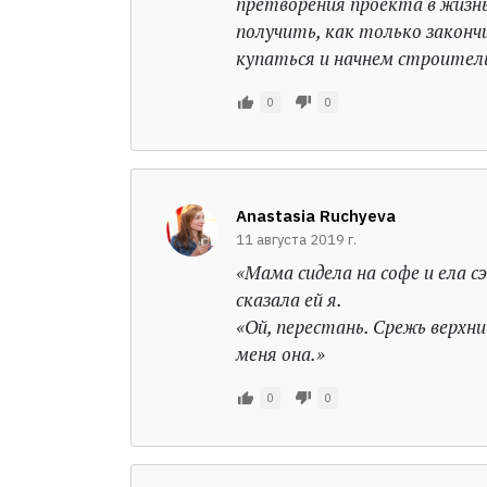
претворения проекта в жизнь
получить, как только закончи
купаться и начнем строител
0
0
Anastasia Ruchyeva
11 августа 2019 г.
«Мама сидела на софе и ела сэ
сказала ей я.
«Ой, перестань. Срежь верхни
меня она.»
0
0