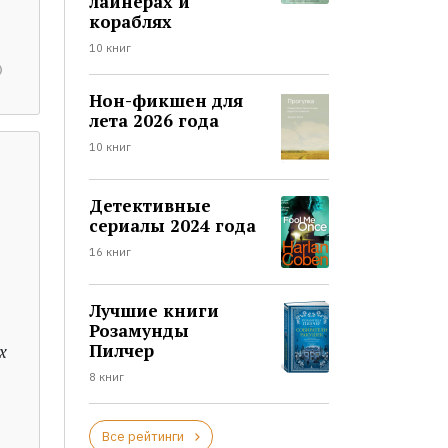
лайнерах и
кораблях
10 книг
Нон-фикшен для
лета 2026 года
10 книг
Детективные
сериалы 2024 года
16 книг
Лучшие книги
Розамунды
Пилчер
х
8 книг
Все рейтинги