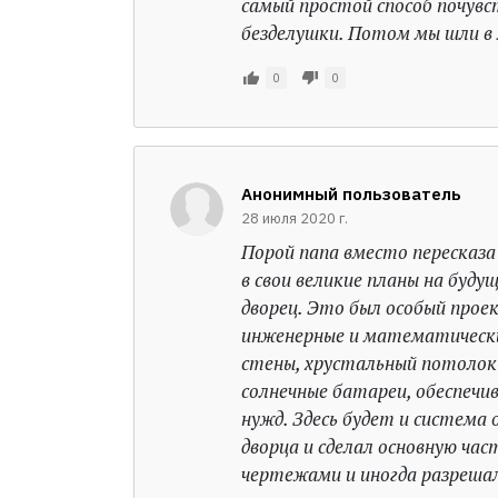
самый простой способ почув
безделушки. Потом мы шли в 
0
0
Анонимный пользователь
28 июля 2020 г.
Порой папа вместо пересказа
в свои великие планы на буд
дворец. Это был особый прое
инженерные и математически
стены, хрустальный потолок
солнечные батареи, обеспечив
нужд. Здесь будет и система
дворца и сделал основную час
чертежами и иногда разреша