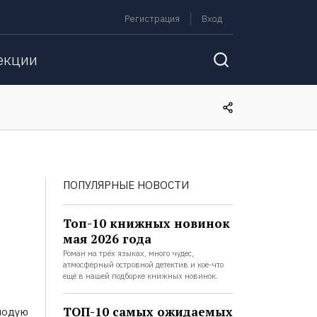
Регистрация
Вход
екции
ПОПУЛЯРНЫЕ НОВОСТИ
Топ-10 книжных новинок
мая 2026 года
Роман на трёх языках, много чудес,
атмосферный островной детектив и кое-что
ещё в нашей подборке книжных новинок.
ТОП-10 самых ожидаемых
лодую