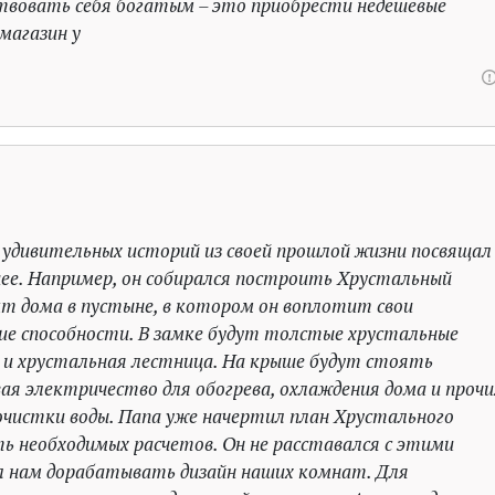
ствовать себя богатым – это приобрести недешевые
магазин у
 удивительных историй из своей прошлой жизни посвящал
ущее. Например, он собирался построить Хрустальный
кт дома в пустыне, в котором он воплотит свои
е способности. В замке будут толстые хрустальные
 и хрустальная лестница. На крыше будут стоять
ая электричество для обогрева, охлаждения дома и прочи
 очистки воды. Папа уже начертил план Хрустального
ть необходимых расчетов. Он не расставался с этими
л нам дорабатывать дизайн наших комнат. Для