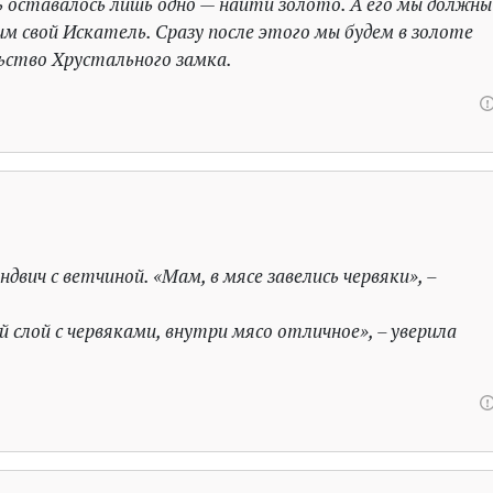
 оставалось лишь одно — найти золото. А его мы должны
м свой Искатель. Сразу после этого мы будем в золоте
ьство Хрустального замка.
ндвич с ветчиной. «Мам, в мясе завелись червяки», –
й слой с червяками, внутри мясо отличное», – уверила