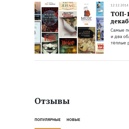
12.12.2014
ТОП-
декаб
Самые п
и два о
тёплые 
Отзывы
ПОПУЛЯРНЫЕ
НОВЫЕ