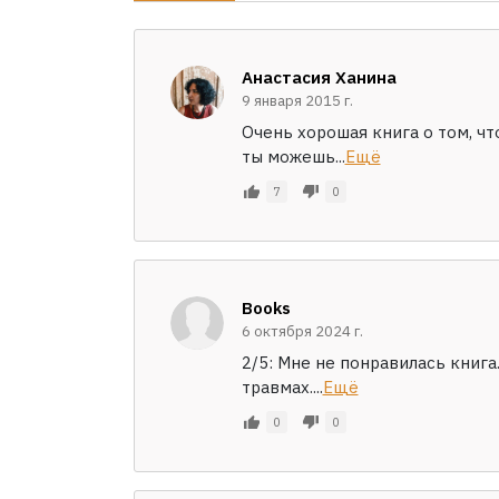
Анастасия Ханина
9 января 2015 г.
Очень хорошая книга о том, чт
ты можешь...
Ещё
7
0
Books
6 октября 2024 г.
2/5: Мне не понравилась книга
травмах....
Ещё
0
0