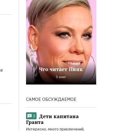
Что читает Пинк
хе
5 книг
САМОЕ ОБСУЖДАЕМОЕ
Дети капитана
3
Гранта
Интересно, много приключений,