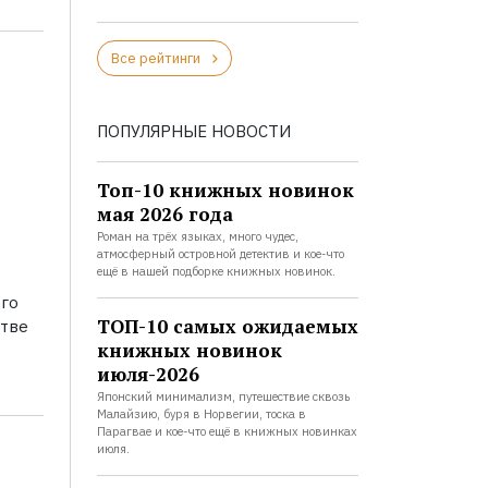
Все рейтинги
ПОПУЛЯРНЫЕ НОВОСТИ
Топ-10 книжных новинок
мая 2026 года
Роман на трёх языках, много чудес,
атмосферный островной детектив и кое-что
ещё в нашей подборке книжных новинок.
его
ТОП-10 самых ожидаемых
стве
книжных новинок
июля-2026
Японский минимализм, путешествие сквозь
Малайзию, буря в Норвегии, тоска в
Парагвае и кое-что ещё в книжных новинках
июля.