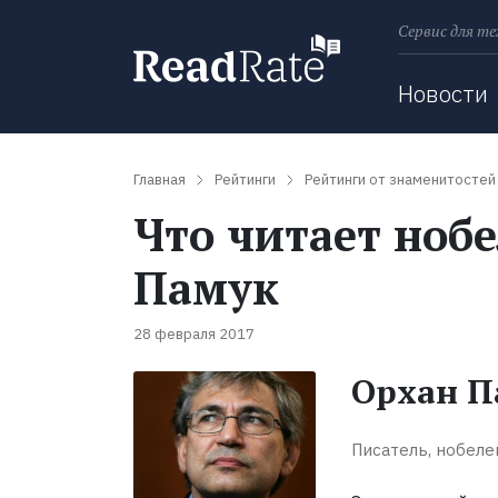
Сервис для те
Поиск
Новости
Главная
Рейтинги
Рейтинги от знаменитостей
Что читает ноб
Памук
28 февраля 2017
Орхан П
Писатель, нобеле