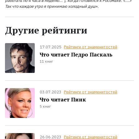
работать по 4
часа в неделю..."], когда готовился к Росомахе. <...>
Так что каждое утро я принимаю холодный душ».
Другие рейтинги
17.07.2025
Рейтинги от знаменитостей
Что читает Педро Паскаль
11 книг
03.07.2023
Рейтинги от знаменитостей
Что читает Пинк
5 книг
26.06.2023
Рейтинги от знаменитостей