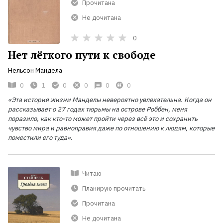
Прочитана
Не дочитана
0
Нет лёгкого пути к свободе
Нельсон Мандела
0
1
0
0
0
0
«Эта история жизни Манделы невероятно увлекательна. Когда он
рассказывает о 27
годах тюрьмы на острове Роббен, меня
поразило, как кто-то может пройти через всё это и сохранить
чувство мира и равноправия даже по отношению к людям, которые
поместили его туда».
Читаю
Планирую прочитать
Прочитана
Не дочитана