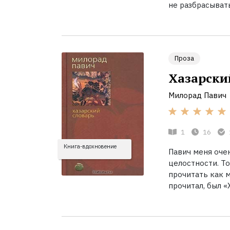
не разбрасыват
Проза
Хазарски
Милорад Павич
1
16
Книга-вдохновение
Павич меня оче
целостности. То
прочитать как м
прочитал, был «