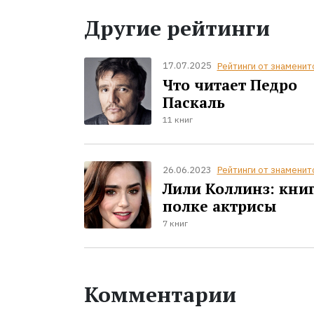
Другие рейтинги
17.07.2025
Рейтинги от знаменит
Что читает Педро
Паскаль
11 книг
26.06.2023
Рейтинги от знаменит
Лили Коллинз: кни
полке актрисы
7 книг
Комментарии