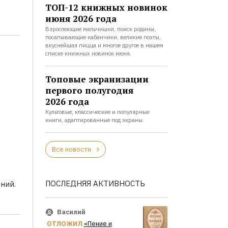
ТОП-12 книжных новинок
июня 2026 года
Взрослеющие мальчишки, поиск родины,
посапывающие кабанчики, великие поэты,
вкуснейшая пицца и многое другое в нашем
списке книжных новинок июня.
Топовые экранизации
первого полугодия
2026 года
Культовые, классические и популярные
книги, адаптированные под экраны.
Все новости
ПОСЛЕДНЯЯ АКТИВНОСТЬ
ний.
Василий
ОТЛОЖИЛ
«Пение и