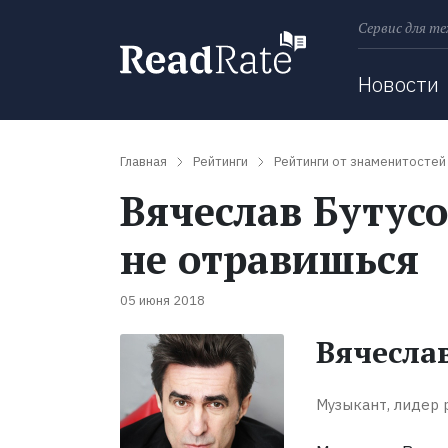
Сервис для те
Поиск
Новости
Главная
Рейтинги
Рейтинги от знаменитостей
Вячеслав Бутус
не отравишься
05 июня 2018
Вячесла
Музыкант, лидер р