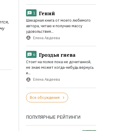
Гений
1
Шикарная книга от моего любимого
тся,
автора, читаю и получаю массу
му
удовольствия...
Елена Авдеева
Гроздья гнева
6
Стоит на полке пока не дочитанной,
не знаю может когда-нибудь вернусь
и...
Елена Авдеева
Все обсуждения
ПОПУЛЯРНЫЕ РЕЙТИНГИ