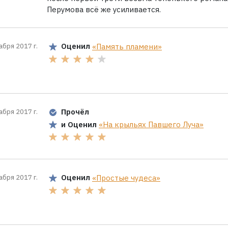
Перумова всё же усиливается.
Оценил
«Память пламени»
абря 2017 г.
Прочёл
абря 2017 г.
и Оценил
«На крыльях Павшего Луча»
Оценил
«Простые чудеса»
абря 2017 г.