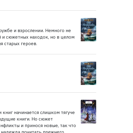
ружбе и взрослении. Немного не
 и сюжетных находок, но в целом
я старых героев.
 книг начинается слишком тягуче
ыдущие книги. Но сюжет
нфликты и принося новые, так что
а надежда почитать прежнего