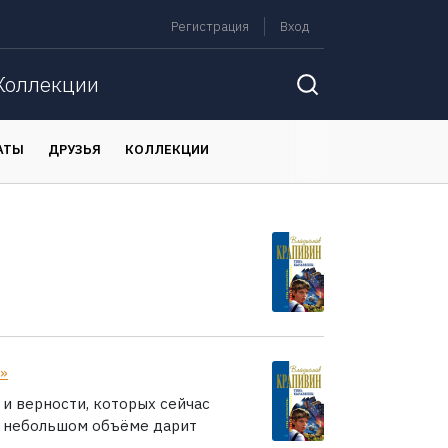
Регистрация
Вход
Коллекции
АТЫ
ДРУЗЬЯ
КОЛЛЕКЦИИ
»
 и верности, которых сейчас
 в небольшом объёме дарит