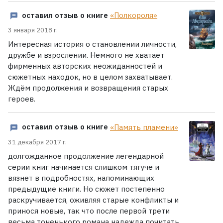
оставил отзыв о книге
«Полкороля»
3 января 2018 г.
Интересная история о становлении личности,
дружбе и взрослении. Немного не хватает
фирменных авторских неожиданностей и
сюжетных находок, но в целом захватывает.
Ждём продолжения и возвращения старых
героев.
оставил отзыв о книге
«Память пламени»
31 декабря 2017 г.
долгожданное продолжение легендарной
серии книг начинается слишком тягуче и
вязнет в подробностях, напоминающих
предыдущие книги. Но сюжет постепенно
раскручивается, оживляя старые конфликты и
принося новые, так что после первой трети
весьма тоненького романа надежда почитать