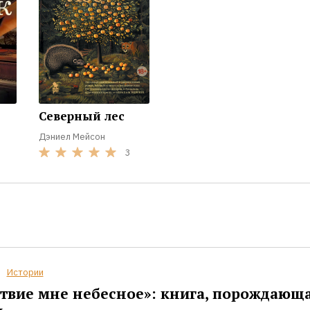
Северный лес
Дэниел Мейсон
3
Истории
твие мне небесное»: книга, порождающ