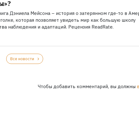
ы»?
нига Дэниела Мейсона – история о затерянном где-то в Аме
уголке, которая позволяет увидеть мир как большую школу
тва наблюдения и адаптаций. Рецензия ReadRate.
Все новости
Чтобы добавить комментарий, вы должны