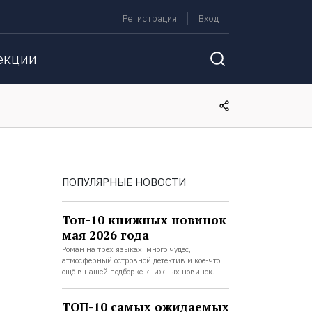
Регистрация
Вход
екции
ПОПУЛЯРНЫЕ НОВОСТИ
Топ-10 книжных новинок
мая 2026 года
Роман на трёх языках, много чудес,
атмосферный островной детектив и кое-что
ещё в нашей подборке книжных новинок.
ТОП-10 самых ожидаемых