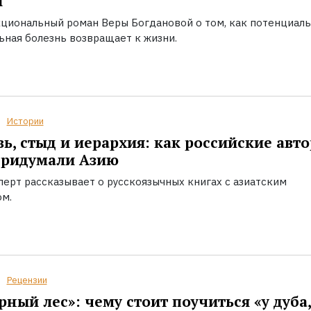
ы
циональный роман Веры Богдановой о том, как потенциал
ьная болезнь возвращает к жизни.
Истории
ь, стыд и иерархия: как российские авт
придумали Азию
перт рассказывает о русскоязычных книгах с азиатским
ом.
Рецензии
рный лес»: чему стоит поучиться «у дуба,