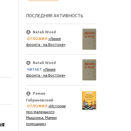
ПОСЛЕДНЯЯ АКТИВНОСТЬ
Natali Wood
ОТЛОЖИЛ
«Линия
фронта - на Востоке»
Natali Wood
ЧИТАЕТ
«Линия
фронта - на Востоке»
Роман
Габриневский
ОТЛОЖИЛ
«Истории
про маленького
Мышонка. Мамин
ая
помощник»