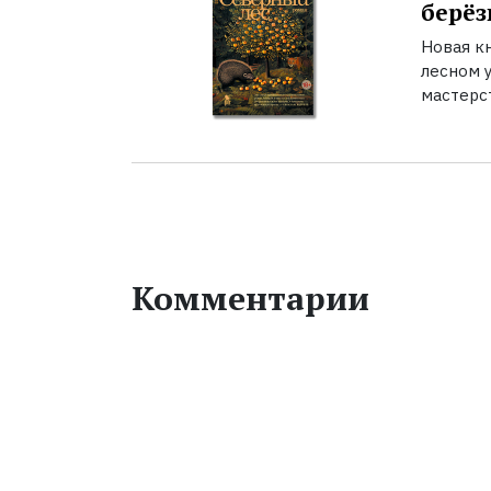
берёз
Новая к
лесном 
мастерс
Комментарии