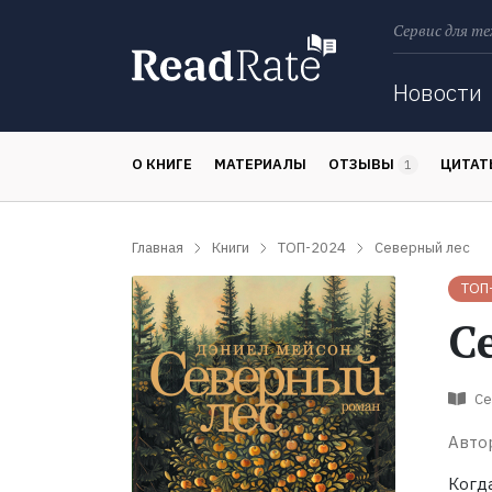
Сервис для те
Поиск
Новости
О КНИГЕ
МАТЕРИАЛЫ
ОТЗЫВЫ
ЦИТА
1
Главная
Книги
ТОП-2024
Северный лес
ТОП
С
Се
Авто
Когд