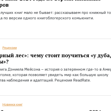
ров
 лучших книг мало не бывает: рассказываем про книжный т
да по версии одного книгоблогерского комьюнити.
Рецензии
рный лес»: чему стоит поучиться «у дуба,
ы»?
нига Дэниела Мейсона – история о затерянном где-то в Аме
уголке, которая позволяет увидеть мир как большую школу
тва наблюдения и адаптаций. Рецензия ReadRate.
Новинки книг