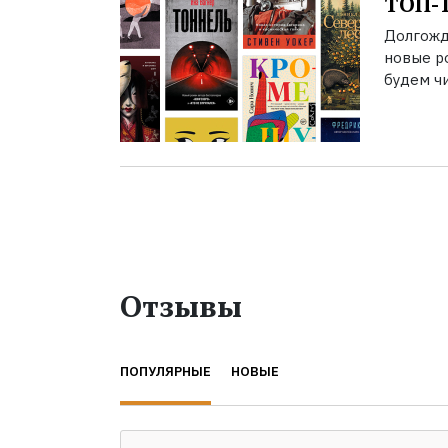
ТОП-1
Долгожд
новые р
будем чи
Отзывы
ПОПУЛЯРНЫЕ
НОВЫЕ