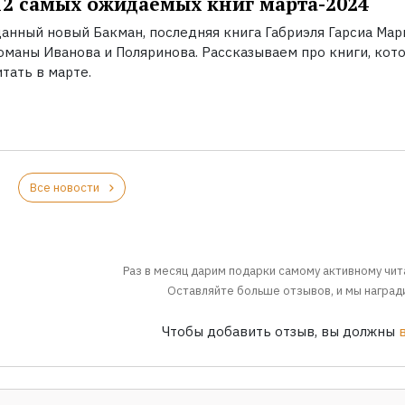
2 самых ожидаемых книг марта-2024
анный новый Бакман, последняя книга Габриэля Гарсиа Мар
оманы Иванова и Поляринова. Рассказываем про книги, кот
тать в марте.
Все новости
Раз в месяц дарим подарки самому активному чит
Оставляйте больше отзывов, и мы награди
Чтобы добавить отзыв, вы должны