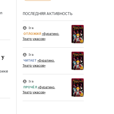
оп
ПОСЛЕДНЯЯ АКТИВНОСТЬ
Ira
ОТЛОЖИЛ
«Буратино.
Театр ужасов»
Ira
 у
ЧИТАЕТ
«Буратино.
Театр ужасов»
рике
Ira
ПРОЧЁЛ
«Буратино.
Театр ужасов»