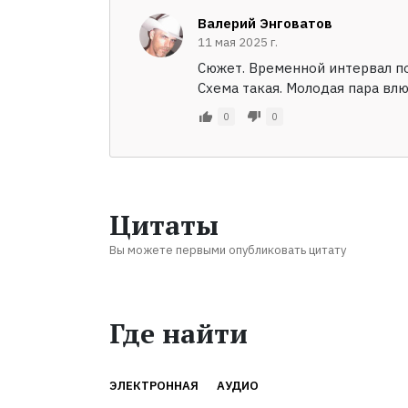
Валерий Энговатов
11 мая 2025 г.
Сюжет. Временной интервал по
Схема такая. Молодая пара влю
0
0
Цитаты
Вы можете первыми опубликовать цитату
Где найти
ЭЛЕКТРОННАЯ
АУДИО