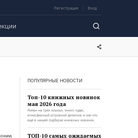
Регистрация
Вход
екции
ПОПУЛЯРНЫЕ НОВОСТИ
Топ-10 книжных новинок
мая 2026 года
Роман на трёх языках, много чудес,
атмосферный островной детектив и кое-что
ещё в нашей подборке книжных новинок.
ТОП-10 самых ожидаемых
онии,