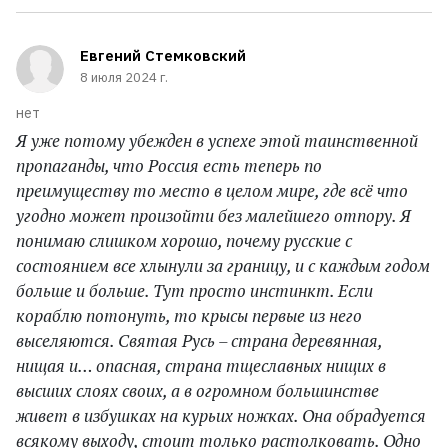
Евгений Стемковский
8 июля 2024 г.
нет
Я уже потому убежден в успехе этой таинственной
пропаганды, что Россия есть теперь по
преимуществу то место в целом мире, где всё что
угодно может произойти без малейшего отпору. Я
понимаю слишком хорошо, почему русские с
состоянием все хлынули за границу, и с каждым годом
больше и больше. Тут просто инстинкт. Если
кораблю потонуть, то крысы первые из него
выселяются. Святая Русь – страна деревянная,
нищая и… опасная, страна тщеславных нищих в
высших слоях своих, а в огромном большинстве
живет в избушках на курьих ножках. Она обрадуется
всякому выходу, стоит только растолковать. Одно