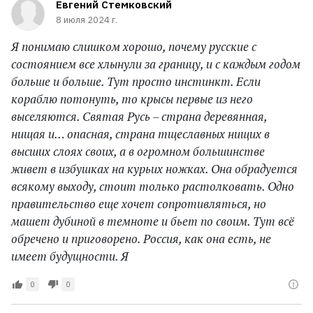
Евгений Стемковский
8 июля 2024 г.
Я понимаю слишком хорошо, почему русские с
состоянием все хлынули за границу, и с каждым годом
больше и больше. Тут просто инстинкт. Если
кораблю потонуть, то крысы первые из него
выселяются. Святая Русь – страна деревянная,
нищая и… опасная, страна тщеславных нищих в
высших слоях своих, а в огромном большинстве
живет в избушках на курьих ножках. Она обрадуется
всякому выходу, стоит только растолковать. Одно
правительство еще хочет сопротивляться, но
машет дубиной в темноте и бьет по своим. Тут всё
обречено и приговорено. Россия, как она есть, не
имеет будущности. Я
0
0