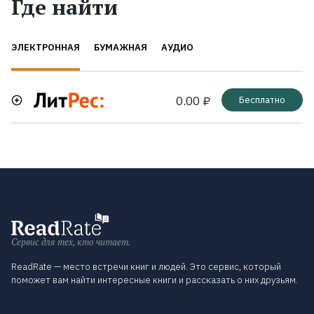
Где найти
ЭЛЕКТРОННАЯ
БУМАЖНАЯ
АУДИО
0.00 ₽
Бесплатно
Сервис для тех, кто читает.
ReadRate — место встречи книг и людей. Это сервис, который
поможет вам найти интересные книги и рассказать о них друзьям.