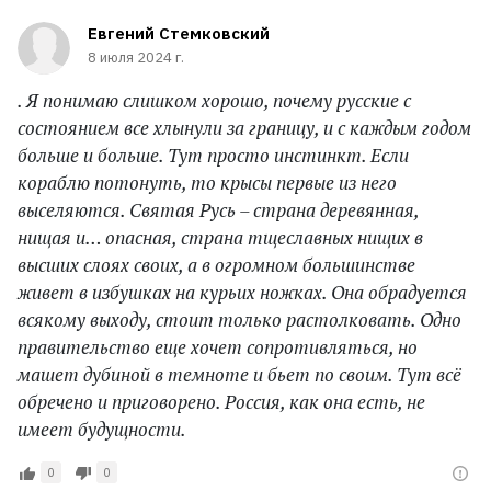
Евгений Стемковский
8 июля 2024 г.
. Я понимаю слишком хорошо, почему русские с
состоянием все хлынули за границу, и с каждым годом
больше и больше. Тут просто инстинкт. Если
кораблю потонуть, то крысы первые из него
выселяются. Святая Русь – страна деревянная,
нищая и… опасная, страна тщеславных нищих в
высших слоях своих, а в огромном большинстве
живет в избушках на курьих ножках. Она обрадуется
всякому выходу, стоит только растолковать. Одно
правительство еще хочет сопротивляться, но
машет дубиной в темноте и бьет по своим. Тут всё
обречено и приговорено. Россия, как она есть, не
имеет будущности.
0
0