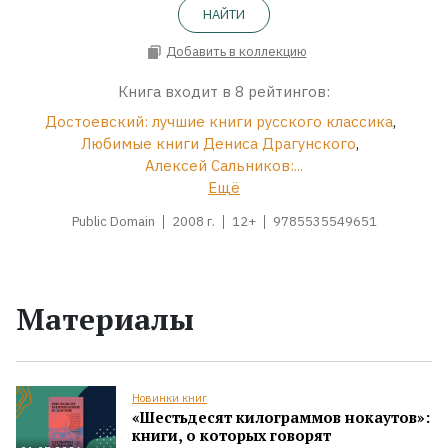
НАЙТИ
Добавить в коллекцию
Книга входит в 8 рейтингов:
Достоевский: лучшие книги русского классика
,
Любимые книги Дениса Драгунского
,
Алексей Сальников:...
Ещё
Public Domain
2008 г.
12+
9785535549651
Материалы
Новинки книг
«Шестьдесят килограммов нокаутов»:
книги, о которых говорят