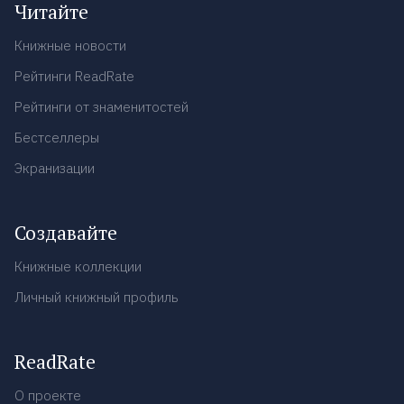
Читайте
Книжные новости
Рейтинги ReadRate
Рейтинги от знаменитостей
Бестселлеры
Экранизации
Создавайте
Книжные коллекции
Личный книжный профиль
ReadRate
О проекте