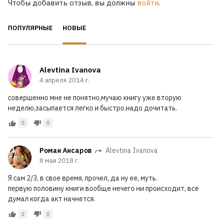
Чтобы добавить отзыв, вы должны
войти
.
ПОПУЛЯРНЫЕ
НОВЫЕ
Alevtina Ivanova
4 апреля 2014 г.
совершенно мне не понятно,мучаю книгу уже вторую
неделю,засыпается легко и быстро.надо дочитать.
0
0
Роман Ансаров
Alevtina Ivanova
8 мая 2018 г.
Я сам 2/3, в свое время, прочел, да ну ее, муть.
первую половину книги вообще нечего ни происходит, все
думал когда акт начнется.
0
0