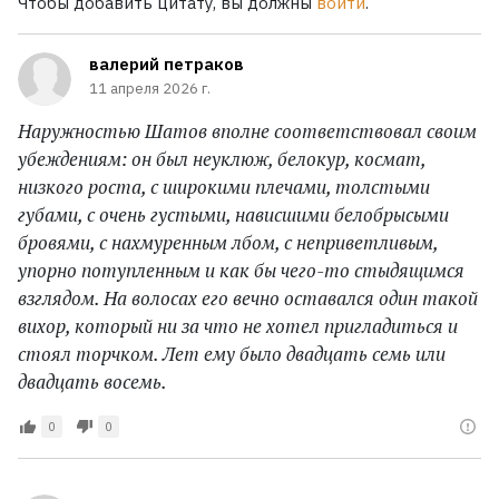
Чтобы добавить цитату, вы должны
войти
.
валерий петраков
11 апреля 2026 г.
Наружностью Шатов вполне соответствовал своим
убеждениям: он был неуклюж, белокур, космат,
низкого роста, с широкими плечами, толстыми
губами, с очень густыми, нависшими белобрысыми
бровями, с нахмуренным лбом, с неприветливым,
упорно потупленным и как бы чего-то стыдящимся
взглядом. На волосах его вечно оставался один такой
вихор, который ни за что не хотел пригладиться и
стоял торчком. Лет ему было двадцать семь или
двадцать восемь.
0
0