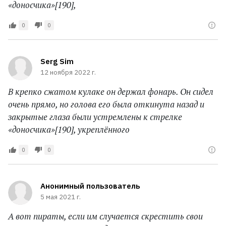
«доносчика»[190],
0
0
Serg Sim
12 ноября 2022 г.
В крепко сжатом кулаке он держал фонарь. Он сидел
очень прямо, но голова его была откинута назад и
закрытые глаза были устремлены к стрелке
«доносчика»[190], укреплённого
0
0
Анонимный пользователь
5 мая 2021 г.
А вот пираты, если им случается скрестить свои