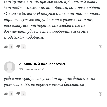
скрещённые кости, прежде всего кричат: «Сколько
черепов?» – совсем как китобойцы, которые кричат:
«Сколько бочек?» И получив ответ на этот вопрос,
пираты тут же отруливают в разные стороны,
поскольку все они чертовские злодеи и им не
доставляет удовольствия любоваться своим
злодейским подобием.
0
0
Анонимный пользователь
20 февраля 2021 г.
редко чья храбрость устоит против длительных
размышлений, не перемежаемых действием),
0
0