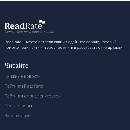
Сервис для тех, кто читает.
ReadRate — место встречи книг и людей. Это сервис, который
поможет вам найти интересные книги и рассказать о них друзьям.
Читайте
Книжные новости
Рейтинги ReadRate
Рейтинги от знаменитостей
Бестселлеры
Экранизации