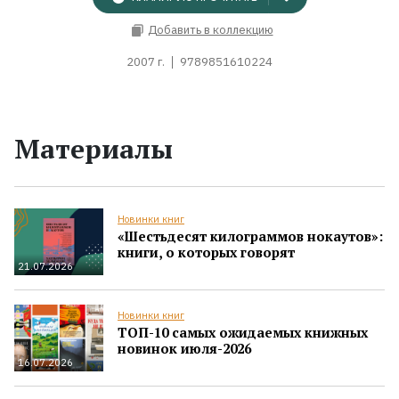
Добавить в коллекцию
2007 г.
9789851610224
Материалы
Новинки книг
«Шестьдесят килограммов нокаутов»:
книги, о которых говорят
21.07.2026
Новинки книг
ТОП-10 самых ожидаемых книжных
новинок июля-2026
16.07.2026