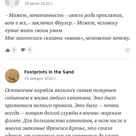
28 июля 2020 г.
– Может, начитанность – своего рода проклятие,
вот и все,– заключил Фаулер.– Может, человеку
лучше жить своим умом.
Мне захотелось сказать «аминь», непонятно почему.
0
0
Footprints in the Sand
25 января 2020 г.
Оставление корабля являлось самым позорным
событием в жизни любого капитана. Это было
признанием полного провала. Это было — почти
всегда — концом долгой службы в военно-морском
флоте. Для большинства капитанов, в том числе и
многих знакомых Френсиса Крозье, это стало
ударом, от которого они не оправятся до конца