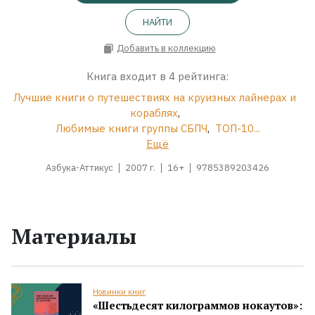
НАЙТИ
Добавить в коллекцию
Книга входит в 4 рейтинга:
Лучшие книги о путешествиях на круизных лайнерах и
кораблях
,
Любимые книги группы СБПЧ
,
ТОП-10...
Ещё
Азбука-Аттикус
2007 г.
16+
9785389203426
Материалы
Новинки книг
«Шестьдесят килограммов нокаутов»: