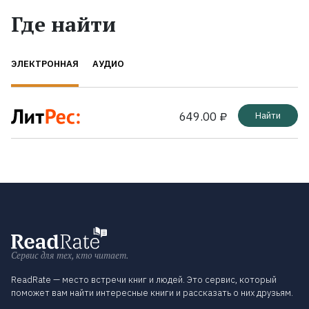
Где найти
ЭЛЕКТРОННАЯ
АУДИО
649.00 ₽
Найти
Сервис для тех, кто читает.
ReadRate — место встречи книг и людей. Это сервис, который
поможет вам найти интересные книги и рассказать о них друзьям.