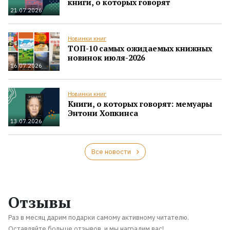
книги, о которых говорят
21.07.2026
Новинки книг
ТОП-10 самых ожидаемых книжных
новинок июля-2026
16.07.2026
Новинки книг
Книги, о которых говорят: мемуары
Энтони Хопкинса
13.07.2026
Все новости
Отзывы
Раз в месяц дарим подарки самому активному читателю.
Оставляйте больше отзывов, и мы наградим вас!