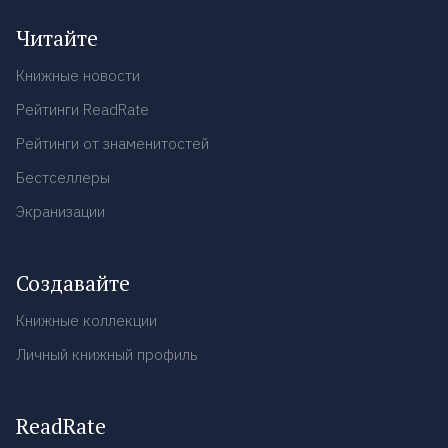
Читайте
Книжные новости
Рейтинги ReadRate
Рейтинги от знаменитостей
Бестселлеры
Экранизации
Создавайте
Книжные коллекции
Личный книжный профиль
ReadRate