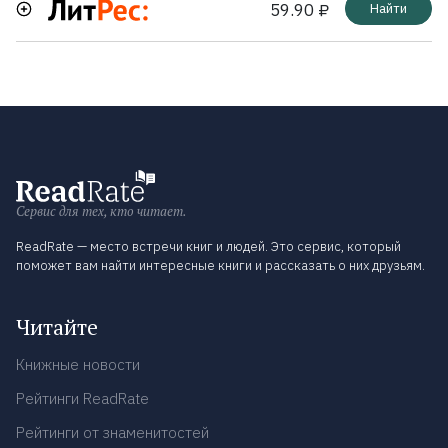
59.90 ₽
Найти
Сервис для тех, кто читает.
ReadRate — место встречи книг и людей. Это сервис, который
поможет вам найти интересные книги и рассказать о них друзьям.
Читайте
Книжные новости
Рейтинги ReadRate
Рейтинги от знаменитостей