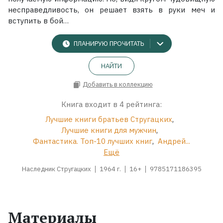
несправедливость, он решает взять в руки меч и
вступить в бой…
ПЛАНИРУЮ ПРОЧИТАТЬ
НАЙТИ
Добавить в коллекцию
Книга входит в 4 рейтинга:
Лучшие книги братьев Стругацких
,
Лучшие книги для мужчин
,
Фантастика. Топ-10 лучших книг
,
Андрей...
Ещё
Наследник Стругацких
1964 г.
16+
9785171186395
Материалы