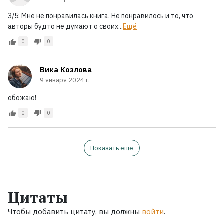
3/5: Мне не понравилась книга. Не понравилось и то, что
авторы будто не думают о своих...
Ещё
0
0
Вика Козлова
9 января 2024 г.
обожаю!
0
0
Показать ещё
Цитаты
Чтобы добавить цитату, вы должны
войти
.