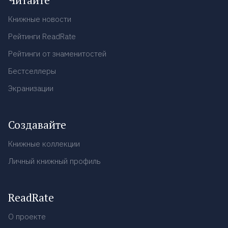
Читайте
Книжные новости
Рейтинги ReadRate
Рейтинги от знаменитостей
Бестселлеры
Экранизации
Создавайте
Книжные коллекции
Личный книжный профиль
ReadRate
О проекте