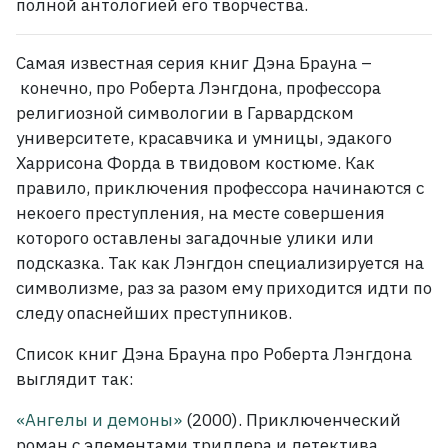
полной антологией его творчества.
Самая известная серия книг Дэна Брауна –
конечно, про Роберта Лэнгдона, профессора
религиозной символогии в Гарвардском
университете, красавчика и умницы, эдакого
Харрисона Форда в твидовом костюме. Как
правило, приключения профессора начинаются с
некоего преступления, на месте совершения
которого оставлены загадочные улики или
подсказка. Так как Лэнгдон специализируется на
символизме, раз за разом ему приходится идти по
следу опаснейших преступников.
Список книг Дэна Брауна про Роберта Лэнгдона
выглядит так:
«Ангелы и демоны»
(2000). Приключенческий
роман с элементами триллера и детектива.