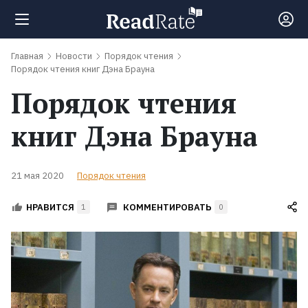
Главная
Новости
Порядок чтения
Поиск
Порядок чтения книг Дэна Брауна
Порядок чтения
Новости
книг Дэна Брауна
Рейтинги
21 мая 2020
Порядок чтения
Книги
КОММЕНТИРОВАТЬ
НРАВИТСЯ
1
0
Экранизации
Коллекции