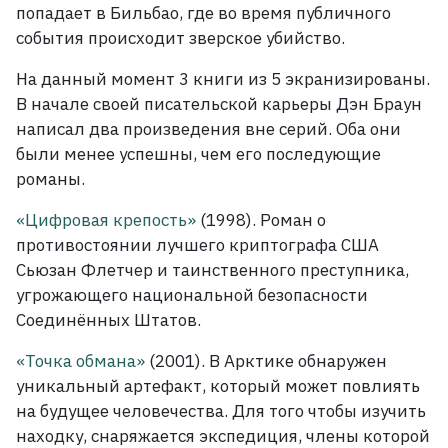
попадает в Бильбао, где во время публичного
события происходит зверское убийство.
На данный момент 3 книги из 5 экранизированы.
В начале своей писательской карьеры Дэн Браун
написал два произведения вне серий. Оба они
были менее успешны, чем его последующие
романы.
«Цифровая крепость»
(1998). Роман о
противостоянии лучшего криптографа США
Сьюзан Флетчер и таинственного преступника,
угрожающего национальной безопасности
Соединённых Штатов.
«Точка обмана»
(2001). В Арктике обнаружен
уникальный артефакт, который может повлиять
на будущее человечества. Для того чтобы изучить
находку, снаряжается экспедиция, члены которой