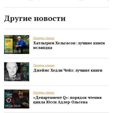
Другие новости
Порядок чтения
Хатльгрим Хельгасон: лучшие книги
исландца
05.08.2026
Порядок чтения
Джеймс Хедли Чейз: лучшие книги
08.08.2025
Порядок чтения
«Департамент Q»: порядок чтения
цикла Юсси Адлер-Ольсена
29.06.2025