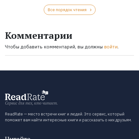
Все порядок чтения
Комментарии
Чтобы добавить комментарий, вы должны
войти
.
Сервис для тех, кто читает.
ReadRate — место встречи книг и людей. Это сервис, который
поможет вам найти интересные книги и рассказать о них друзьям.