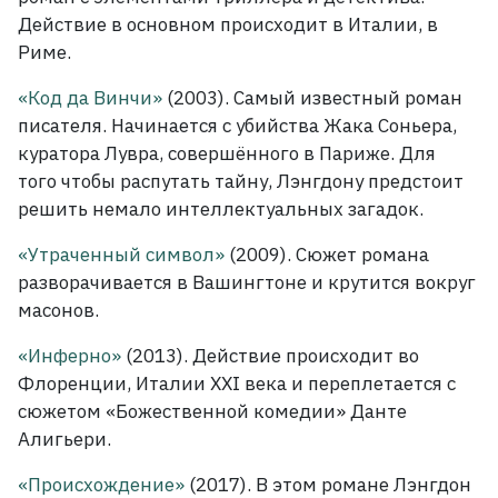
Действие в основном происходит в Италии, в
Риме.
«Код да Винчи»
(2003). Самый известный роман
писателя. Начинается с убийства Жака Соньера,
куратора Лувра, совершённого в Париже. Для
того чтобы распутать тайну, Лэнгдону предстоит
решить немало интеллектуальных загадок.
«Утраченный символ»
(2009). Сюжет романа
разворачивается в Вашингтоне и крутится вокруг
масонов.
«Инферно»
(2013). Действие происходит во
Флоренции, Италии XXI века и переплетается с
сюжетом «Божественной комедии» Данте
Алигьери.
«Происхождение»
(2017). В этом романе Лэнгдон