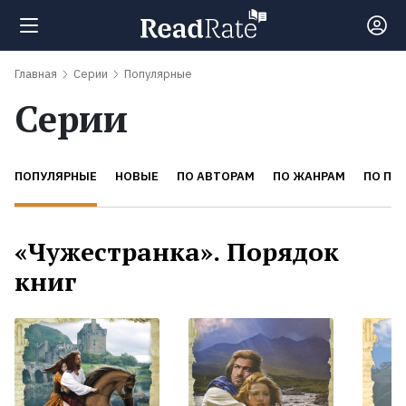
Главная
Серии
Популярные
Поиск
Серии
Новости
ПОПУЛЯРНЫЕ
НОВЫЕ
ПО АВТОРАМ
ПО ЖАНРАМ
ПО ПЕ
Рейтинги
«Чужестранка». Порядок
Книги
книг
Экранизации
Коллекции