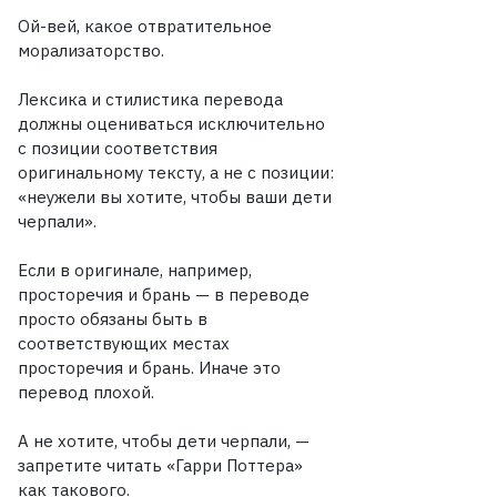
Ой-вей, какое отвратительное
морализаторство.
Лексика и стилистика перевода
должны оцениваться исключительно
с позиции соответствия
оригинальному тексту, а не с позиции:
«неужели вы хотите, чтобы ваши дети
черпали».
Если в оригинале, например,
просторечия и брань — в переводе
просто обязаны быть в
соответствующих местах
просторечия и брань. Иначе это
перевод плохой.
А не хотите, чтобы дети черпали, —
запретите читать «Гарри Поттера»
как такового.