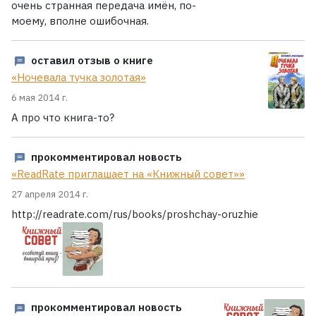
очень странная передача имён, по-
моему, вполне ошибочная.
оставил отзыв о книге
«Ночевала тучка золотая»
6 мая 2014 г.
А про что книга-то?
прокомментировал новость
«ReadRate приглашает на «Книжный совет»»
27 апреля 2014 г.
http://readrate.com/rus/books/proshchay-oruzhie
прокомментировал новость