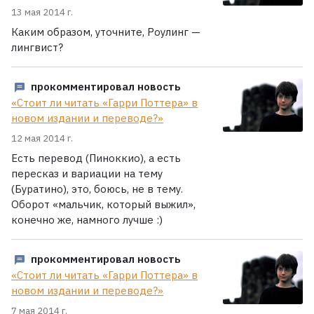
13 мая 2014 г.
Каким образом, уточните, Роулинг —
лингвист?
прокомментировал новость
«Стоит ли читать «Гарри Поттера» в
новом издании и переводе?»
12 мая 2014 г.
Есть перевод (Пиноккио), а есть
пересказ и вариации на тему
(Буратино), это, боюсь, не в тему.
Оборот «мальчик, который выжил»,
конечно же, намного лучше :)
прокомментировал новость
«Стоит ли читать «Гарри Поттера» в
новом издании и переводе?»
7 мая 2014 г.