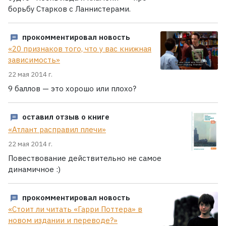
борьбу Старков с Ланнистерами.
прокомментировал новость
«20 признаков того, что у вас книжная
зависимость»
22 мая 2014 г.
9 баллов — это хорошо или плохо?
оставил отзыв о книге
«Атлант расправил плечи»
22 мая 2014 г.
Повествование действительно не самое
динамичное :)
прокомментировал новость
«Стоит ли читать «Гарри Поттера» в
новом издании и переводе?»