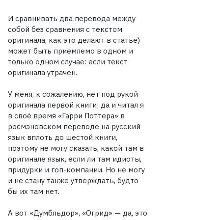
И сравнивать два перевода между
собой без сравнения с текстом
оригинала, как это делают в статье)
может быть приемлемо в одном и
только одном случае: если текст
оригинала утрачен.
У меня, к сожалению, нет под рукой
оригинала первой книги; да и читал я
в своё время «Гарри Поттера» в
росмэновском переводе на русский
язык вплоть до шестой книги,
поэтому не могу сказать, какой там в
оригинале язык, если ли там идиоты,
придурки и гоп-компании. Но не могу
и не стану также утверждать, будто
бы их там нет.
А вот «Думбльдор», «Огрид» — да, это