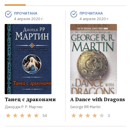
ПРОЧИТАНА
ПРОЧИТАНА
4 апреля 2020 г.
4 апреля 2020 г.
Танец с драконами
A Dance with Dragons
Джордж Р. Р. Мартин
George RR Martin
54
3