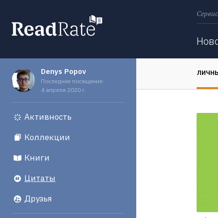
Сервис
Поиск
Нов
Denys Popov
ЛИЧН
Последнее посещение:
4 апреля 2020 г.
Активность
Коллекции
Книги
Цитаты
Друзья