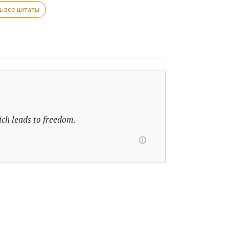
ь все цитаты
ich leads to freedom.