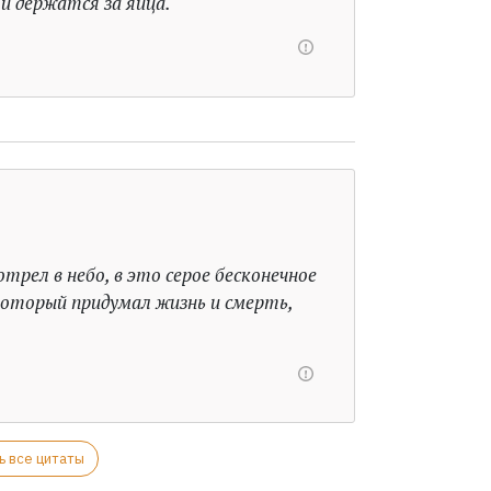
и держатся за яйца.
трел в небо, в это серое бесконечное
который придумал жизнь и смерть,
ь все цитаты