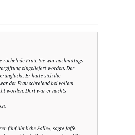
e röchelnde Frau. Sie war nachmittags
ergiftung eingeliefert worden. Der
unglückt. Er hatte sich die
war der Frau schreiend bei vollem
cht worden. Dort war er nachts
ch.
ren fünf ähnliche Fälle«, sagte Jaffe.