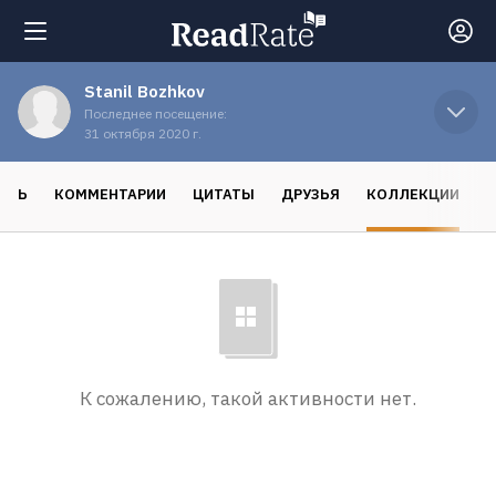
Stanil Bozhkov
Поиск
Последнее посещение:
31 октября 2020 г.
Новости
ОСЬ
КОММЕНТАРИИ
ЦИТАТЫ
ДРУЗЬЯ
КОЛЛЕКЦИИ
Рейтинги
Книги
Экранизации
К сожалению, такой активности нет.
Коллекции