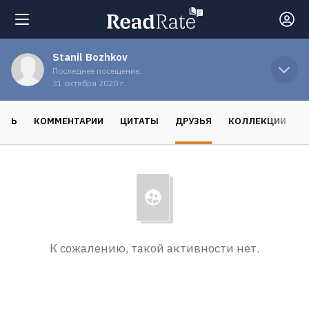
Stanil Bozhkov
Поиск
Последнее посещение:
31 октября 2020 г.
Новости
ОСЬ
КОММЕНТАРИИ
ЦИТАТЫ
ДРУЗЬЯ
КОЛЛЕКЦИИ
Рейтинги
Книги
Экранизации
К сожалению, такой активности нет.
Коллекции