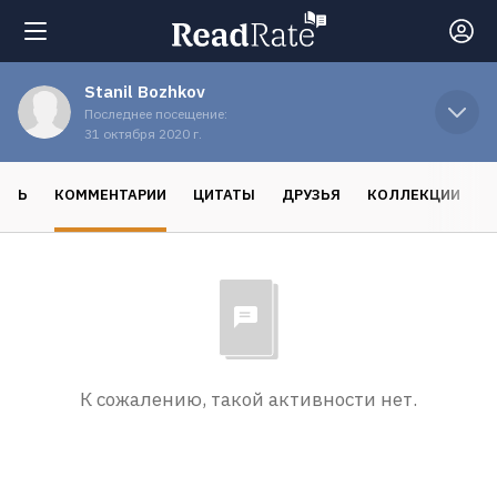
Stanil Bozhkov
Поиск
Последнее посещение:
31 октября 2020 г.
Новости
ОСЬ
КОММЕНТАРИИ
ЦИТАТЫ
ДРУЗЬЯ
КОЛЛЕКЦИИ
Рейтинги
Книги
Экранизации
К сожалению, такой активности нет.
Коллекции