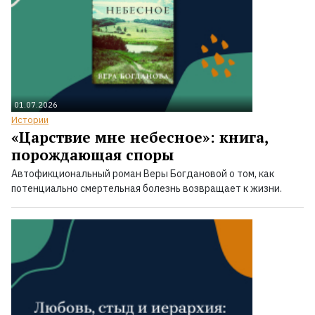
01.07.2026
Истории
«Царствие мне небесное»: книга,
порождающая споры
Автофикциональный роман Веры Богдановой о том, как
потенциально смертельная болезнь возвращает к жизни.