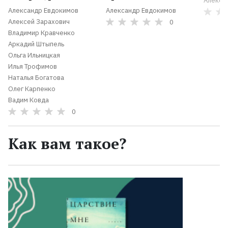
Алекса
Александр Евдокимов
Александр Евдокимов
Алексей Зарахович
0
Владимир Кравченко
Аркадий Штыпель
Ольга Ильницкая
Илья Трофимов
Наталья Богатова
Олег Карпенко
Вадим Ковда
0
Как вам такое?