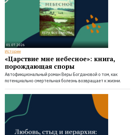
01.07.2026
Истории
«Царствие мне небесное»: книга,
порождающая споры
Автофикциональный роман Веры Богдановой о том, как
потенциально смертельная болезнь возвращает к жизни.