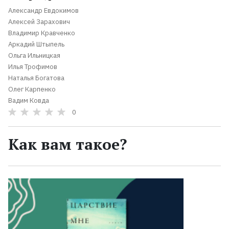
Александр Евдокимов
Алексей Зарахович
Владимир Кравченко
Аркадий Штыпель
Ольга Ильницкая
Илья Трофимов
Наталья Богатова
Олег Карпенко
Вадим Ковда
0
Как вам такое?