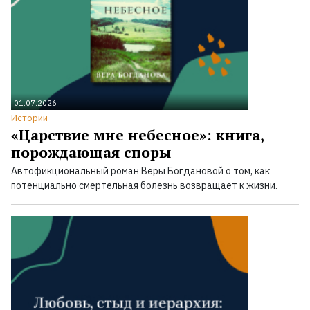
01.07.2026
Истории
«Царствие мне небесное»: книга,
порождающая споры
Автофикциональный роман Веры Богдановой о том, как
потенциально смертельная болезнь возвращает к жизни.