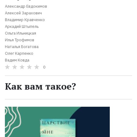
Александр Евдокимов
Алексей Зарахович
Владимир Кравченко
Аркадий Штыпель
Ольга Ильницкая
Илья Трофимов
Наталья Богатова
Олег Карпенко
Вадим Ковда
0
Как вам такое?