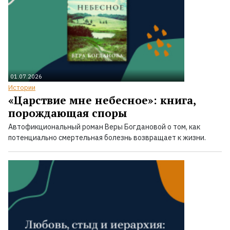
01.07.2026
Истории
«Царствие мне небесное»: книга,
порождающая споры
Автофикциональный роман Веры Богдановой о том, как
потенциально смертельная болезнь возвращает к жизни.