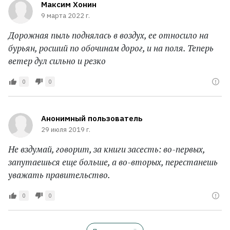
Максим Хонин
9 марта 2022 г.
Дорожная пыль поднялась в воздух, ее относило на
бурьян, росший по обочинам дорог, и на поля. Теперь
ветер дул сильно и резко
0
0
Анонимный пользователь
29 июля 2019 г.
Не вздумай, говорит, за книги засесть: во-первых,
запутаешься еще больше, а во-вторых, перестанешь
уважать правительство.
0
0