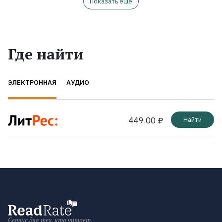
Показать ещё
Где найти
ЭЛЕКТРОННАЯ
АУДИО
449.00 ₽
Найти
Сервис для тех, кто читает.