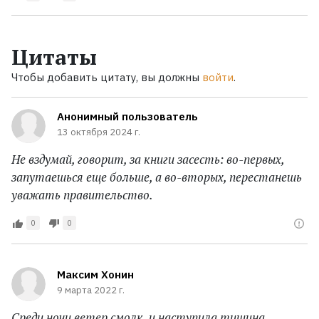
Цитаты
Чтобы добавить цитату, вы должны
войти
.
Анонимный пользователь
13 октября 2024 г.
Не вздумай, говорит, за книги засесть: во-первых,
запутаешься еще больше, а во-вторых, перестанешь
уважать правительство.
0
0
Максим Хонин
9 марта 2022 г.
Среди ночи ветер смолк, и наступила тишина.