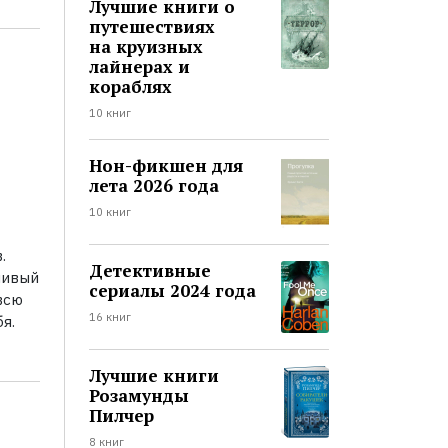
Лучшие книги о
путешествиях
на круизных
лайнерах и
кораблях
10 книг
Нон-фикшен для
лета 2026 года
10 книг
.
Детективные
ливый
сериалы 2024 года
всю
16 книг
я.
Лучшие книги
Розамунды
Пилчер
8 книг