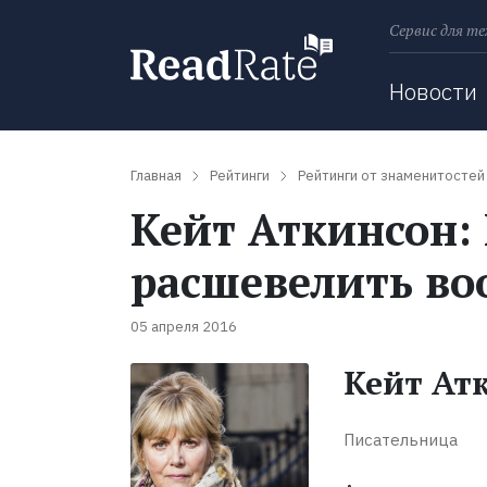
Сервис для те
Поиск
Новости
Главная
Рейтинги
Рейтинги от знаменитостей
Кейт Аткинсон:
расшевелить во
05 апреля 2016
Кейт Ат
Писательница