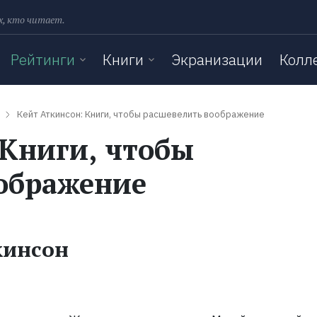
х, кто читает.
Рейтинги
Книги
Экранизации
Колл
Кейт Аткинсон: Книги, чтобы расшевелить воображение
 Книги, чтобы
ображение
кинсон