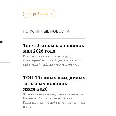
Все рейтинги
ПОПУЛЯРНЫЕ НОВОСТИ
ий
Топ-10 книжных новинок
мая 2026 года
Роман на трёх языках, много чудес,
атмосферный островной детектив и кое-что
ещё в нашей подборке книжных новинок.
ТОП-10 самых ожидаемых
книжных новинок
июля-2026
Японский минимализм, путешествие сквозь
Малайзию, буря в Норвегии, тоска в
Парагвае и кое-что ещё в книжных новинках
июля.