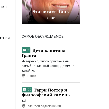
о мы
Что читает Пинк
5 книг
САМОЕ ОБСУЖДАЕМОЕ
ИТЬСЯ
Дети капитана
3
Гранта
Интересно, много приключений,
самый нежданный конец. Детям не
давайте...
Павел
Гарри Поттер и
22
философский камень
да!
алексей ладыжинский