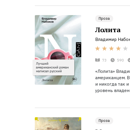
Проза
Лолита
Владимир Набо
73
590
Лучший
американский роман
«Лолита» Влади
написал русский
американцем. В
и никогда так и
уровень владен
Проза