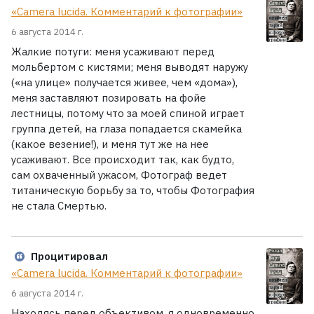
«Camera lucida. Комментарий к фотографии»
6 августа 2014 г.
Жалкие потуги: меня усаживают перед
мольбертом с кистями; меня выводят наружу
(«на улице» получается живее, чем «дома»),
меня заставляют позировать на фойе
лестницы, потому что за моей спиной играет
группа детей, на глаза попадается скамейка
(какое везение!), и меня тут же на нее
усаживают. Все происходит так, как будто,
сам охваченный ужасом, Фотограф ведет
титаническую борьбу за то, чтобы Фотография
не стала Смертью.
Процитировал
«Camera lucida. Комментарий к фотографии»
6 августа 2014 г.
Находясь перед объективом, я одновременно