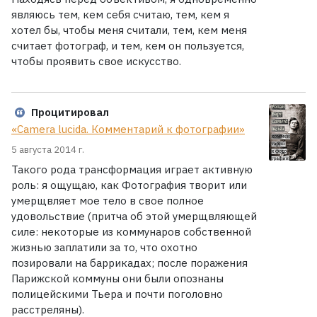
являюсь тем, кем себя считаю, тем, кем я
хотел бы, чтобы меня считали, тем, кем меня
считает фотограф, и тем, кем он пользуется,
чтобы проявить свое искусство.
Процитировал
«Camera lucida. Комментарий к фотографии»
5 августа 2014 г.
Такого рода трансформация играет активную
роль: я ощущаю, как Фотография творит или
умерщвляет мое тело в свое полное
удовольствие (притча об этой умерщвляющей
силе: некоторые из коммунаров собственной
жизнью заплатили за то, что охотно
позировали на баррикадах; после поражения
Парижской коммуны они были опознаны
полицейскими Тьера и почти поголовно
расстреляны).