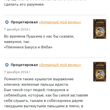
сделать его разумнее.
Процитировал
«Алмазный мой венец»
7 декабря 2014 г.
Во времена Пушкина о нас бы сказали,
наверное, так:
«Пленники Бахуса и Феба».
Процитировал
«Алмазный мой венец»
7 декабря 2014 г.
Помнится также крылатое выражение
ключика: железные пальцы идиота.
Был такой сорт людей, говорунов и
себялюбцев, которые, как бы силой заставляя
себя слушать, тыкали в собеседника двумя
твердыми вытянутыми пальцами в плечо, в