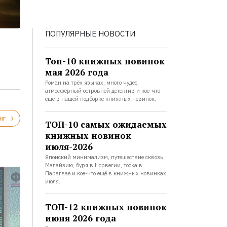
ПОПУЛЯРНЫЕ НОВОСТИ
Топ-10 книжных новинок
мая 2026 года
Роман на трёх языках, много чудес,
атмосферный островной детектив и кое-что
ещё в нашей подборке книжных новинок.
нг
ТОП-10 самых ожидаемых
книжных новинок
июля-2026
Японский минимализм, путешествие сквозь
Малайзию, буря в Норвегии, тоска в
Парагвае и кое-что ещё в книжных новинках
июля.
ТОП-12 книжных новинок
июня 2026 года