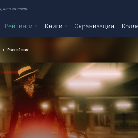
х, кто читает.
Рейтинги
Книги
Экранизации
Колл
Российские