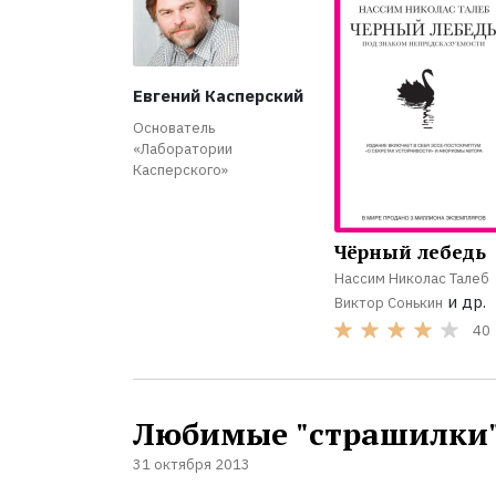
Евгений Касперский
Основатель
«Лаборатории
Касперского»
Чёрный лебедь
Нассим Николас Талеб
и др.
Виктор Сонькин
40
Любимые "страшилки"
31 октября 2013