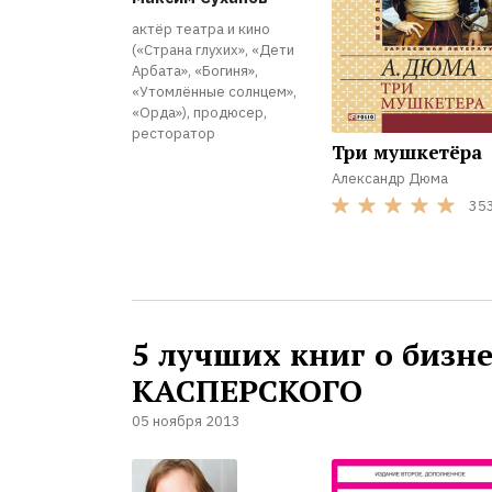
актёр театра и кино
(«Страна глухих», «Дети
Арбата», «Богиня»,
«Утомлённые солнцем»,
«Орда»), продюсер,
ресторатор
Три мушкетёра
Александр Дюма
35
5 лучших книг о бизне
КАСПЕРСКОГО
05 ноября 2013