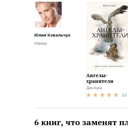
Юлия Ковальчук
певица
Ангелы-
хранители
Дин Кунц
12
6 книг, что заменят п