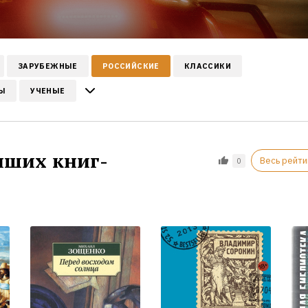
ЗАРУБЕЖНЫЕ
РОССИЙСКИЕ
КЛАССИКИ
Ы
УЧЕНЫЕ
чших книг-
Весь рейти
0