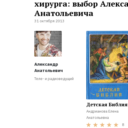
хирурга: выбор Алекс
Анатольевича
31 октября 2013
Александр
Анатольевич
Теле- и радиоведущий
Детская Библия
Андрианова Елена
Анатольевна
8