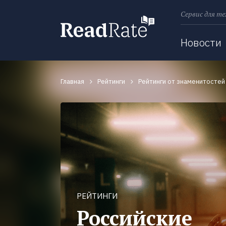
Сервис для те
Поиск
Новости
Главная
Рейтинги
Рейтинги от знаменитостей
РЕЙТИНГИ
Российские