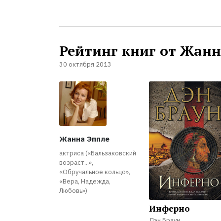
Рейтинг книг от Жан
30 октября 2013
Жанна Эппле
актриса («Бальзаковский
возраст...»,
«Обручальное кольцо»,
«Вера, Надежда,
Любовь»)
Инферно
Дэн Браун