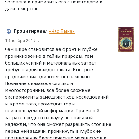
человека и примирить его с невзгодами и
даже смертью…
Процитировал
«Час Быка»
18 ноября 2019 г.
чем шире становится ее фронт и глубже
проникновение в тайны природы, тем
больших усилий и материальных затрат
требуется для каждого шага. Быстрые
продвижения одиночек невозможны.
Познание оказалось слишком
многосторонним, все более сложные
эксперименты замедляют ход исследований
и, кроме того, громоздят горы
неиспользуемой информации. При малой
затрате средств на науку нет никакой
надежды, что она сможет разрешить стоящие
перед ней задачи, проникнуть в глубокие
противоречия биологических механизмов и