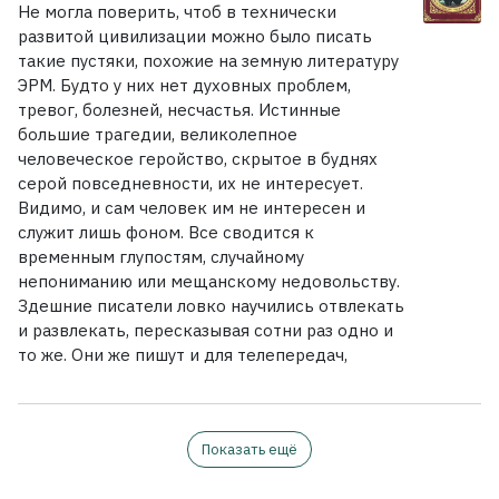
Не могла поверить, чтоб в технически
развитой цивилизации можно было писать
такие пустяки, похожие на земную литературу
ЭРМ. Будто у них нет духовных проблем,
тревог, болезней, несчастья. Истинные
большие трагедии, великолепное
человеческое геройство, скрытое в буднях
серой повседневности, их не интересует.
Видимо, и сам человек им не интересен и
служит лишь фоном. Все сводится к
временным глупостям, случайному
непониманию или мещанскому недовольству.
Здешние писатели ловко научились отвлекать
и развлекать, пересказывая сотни раз одно и
то же. Они же пишут и для телепередач,
Показать ещё