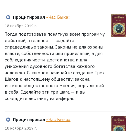
Процитировал
«Час Быка»
18 ноября 2019 г.
Тогда подготовьте понятную всем программу
действий, а главное — создайте
справедливые законы. Законы не для охраны
власти, собственности или привилегий, а для
соблюдения чести, достоинства и для
умножения духовного богатства каждого
человека. С законов начинайте создание Трех
Шагов к настоящему обществу: закона,
истинно общественного мнения, веры людей
в себя. Сделайте эти три шага — и вы
создадите лестницу из инферно.
Процитировал
«Час Быка»
18 ноября 2019 г.