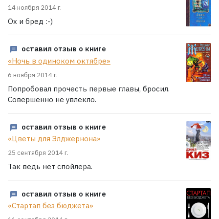
14 ноября 2014 г.
Ох и бред :-)
оставил отзыв о книге
«Ночь в одиноком октябре»
6 ноября 2014 г.
Попробовал прочесть первые главы, бросил.
Совершенно не увлекло.
оставил отзыв о книге
«Цветы для Элджернона»
25 сентября 2014 г.
Так ведь нет спойлера.
оставил отзыв о книге
«Стартап без бюджета»