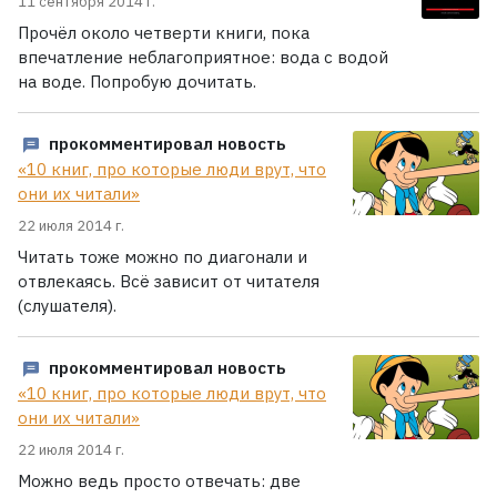
11 сентября 2014 г.
Прочёл около четверти книги, пока
впечатление неблагоприятное: вода с водой
на воде. Попробую дочитать.
прокомментировал новость
«10 книг, про которые люди врут, что
они их читали»
22 июля 2014 г.
Читать тоже можно по диагонали и
отвлекаясь. Всё зависит от читателя
(слушателя).
прокомментировал новость
«10 книг, про которые люди врут, что
они их читали»
22 июля 2014 г.
Можно ведь просто отвечать: две